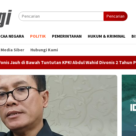
Pencarian
CAA NEGARA
POLITIK
PEMERINTAHAN
HUKUM & KRIMINAL
BI
Media Siber
Hubungi Kami
Tuntutan KPK! Abdul Wahid Divonis 2 Tahun Penjara, Hakim Beban