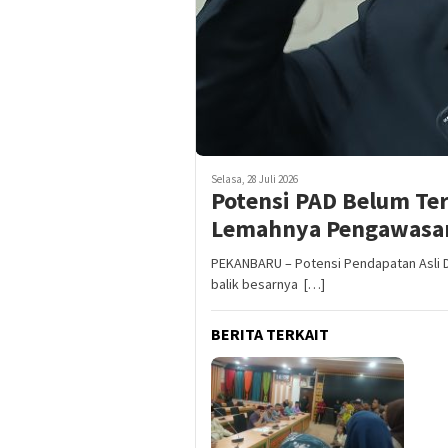
Selasa, 28 Juli 2026
Potensi PAD Belum Ter
Lemahnya Pengawasan
PEKANBARU – Potensi Pendapatan Asli Daer
balik besarnya […]
BERITA TERKAIT