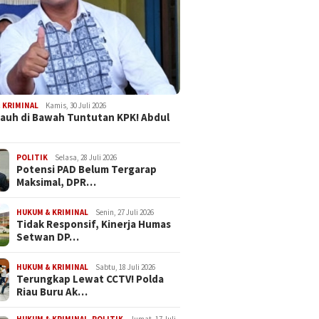
 KRIMINAL
Kamis, 30 Juli 2026
Jauh di Bawah Tuntutan KPK! Abdul
POLITIK
Selasa, 28 Juli 2026
Potensi PAD Belum Tergarap
Maksimal, DPR…
HUKUM & KRIMINAL
Senin, 27 Juli 2026
Tidak Responsif, Kinerja Humas
Setwan DP…
HUKUM & KRIMINAL
Sabtu, 18 Juli 2026
Terungkap Lewat CCTV! Polda
Riau Buru Ak…