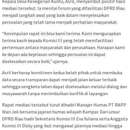
Kepala Desa Kenegerian Kuntu, Asril, menyambut positif hasil
mediasi tersebut. Ia menilai forum yang difasilitasi DPRD Riau
menjadi langkah awal yang baik dalam menyelesaikan
persoalan yang telah lama menjadi perhatian masyarakat.
“Kesimpulan rapat ini bisa kami terima. Kami mengucapkan
terima kasih kepada Komisi III yang telah memfasilitasi
pertemuan antara masyarakat dan perusahaan. Harapan kami
ke depan ada kejelasan sehingga persoalan ini dapat
diselesaikan secara baik,” ujarnya.
Asril berharap komitmen kedua belah pihak untuk membuka
data secara transparan dapat menjadi jalan keluar terbaik
sehingga sengketa lahan dapat diselesaikan melalui dialog dan
musyawarah tanpa menimbulkan konflik di lapangan.
Rapat mediasi tersebut turut dihadiri Manajer Humas PT RAPP
Wan Jek bersama jajaran humas wilayah Kampar. Dari unsur
DPRD Riau hadir Sekretaris Komisi III Eva Yuliana serta Anggota
Komisi III Disky yang ikut mengawal jalannya mediasi hingga