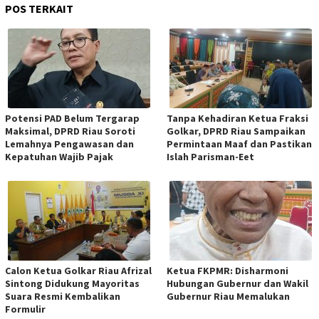
POS TERKAIT
Potensi PAD Belum Tergarap
Tanpa Kehadiran Ketua Fraksi
Maksimal, DPRD Riau Soroti
Golkar, DPRD Riau Sampaikan
Lemahnya Pengawasan dan
Permintaan Maaf dan Pastikan
Kepatuhan Wajib Pajak
Islah Parisman-Eet
Calon Ketua Golkar Riau Afrizal
Ketua FKPMR: Disharmoni
Sintong Didukung Mayoritas
Hubungan Gubernur dan Wakil
Suara Resmi Kembalikan
Gubernur Riau Memalukan
Formulir