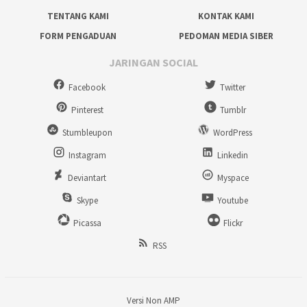
TENTANG KAMI
KONTAK KAMI
FORM PENGADUAN
PEDOMAN MEDIA SIBER
JARINGAN SOCIAL
Facebook
Twitter
Pinterest
Tumblr
Stumbleupon
WordPress
Instagram
Linkedin
Deviantart
Myspace
Skype
Youtube
Picassa
Flickr
RSS
Versi Non AMP