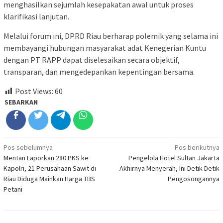
menghasilkan sejumlah kesepakatan awal untuk proses
klarifikasi lanjutan.
Melalui forum ini, DPRD Riau berharap polemik yang selama ini
membayangi hubungan masyarakat adat Kenegerian Kuntu
dengan PT RAPP dapat diselesaikan secara objektif,
transparan, dan mengedepankan kepentingan bersama.
Post Views:
60
SEBARKAN
Navigasi
Pos sebelumnya
Pos berikutnya
Mentan Laporkan 280 PKS ke
Pengelola Hotel Sultan Jakarta
pos
Kapolri, 21 Perusahaan Sawit di
Akhirnya Menyerah, Ini Detik-Detik
Riau Diduga Mainkan Harga TBS
Pengosongannya
Petani