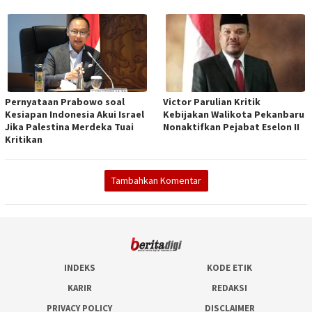
Pernyataan Prabowo soal
Victor Parulian Kritik
Kesiapan Indonesia Akui Israel
Kebijakan Walikota Pekanbaru
Jika Palestina Merdeka Tuai
Nonaktifkan Pejabat Eselon II
Kritikan
Tambahkan Komentar
INDEKS
KODE ETIK
KARIR
REDAKSI
PRIVACY POLICY
DISCLAIMER