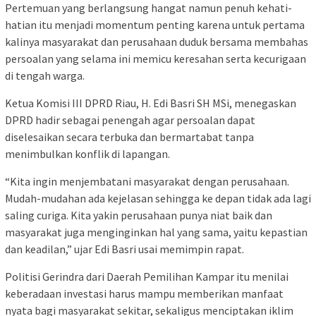
Pertemuan yang berlangsung hangat namun penuh kehati-
hatian itu menjadi momentum penting karena untuk pertama
kalinya masyarakat dan perusahaan duduk bersama membahas
persoalan yang selama ini memicu keresahan serta kecurigaan
di tengah warga.
Ketua Komisi III DPRD Riau, H. Edi Basri SH MSi, menegaskan
DPRD hadir sebagai penengah agar persoalan dapat
diselesaikan secara terbuka dan bermartabat tanpa
menimbulkan konflik di lapangan.
“Kita ingin menjembatani masyarakat dengan perusahaan.
Mudah-mudahan ada kejelasan sehingga ke depan tidak ada lagi
saling curiga. Kita yakin perusahaan punya niat baik dan
masyarakat juga menginginkan hal yang sama, yaitu kepastian
dan keadilan,” ujar Edi Basri usai memimpin rapat.
Politisi Gerindra dari Daerah Pemilihan Kampar itu menilai
keberadaan investasi harus mampu memberikan manfaat
nyata bagi masyarakat sekitar, sekaligus menciptakan iklim