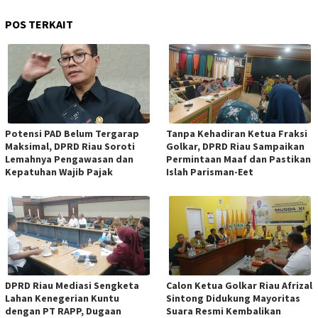
POS TERKAIT
Potensi PAD Belum Tergarap
Tanpa Kehadiran Ketua Fraksi
Maksimal, DPRD Riau Soroti
Golkar, DPRD Riau Sampaikan
Lemahnya Pengawasan dan
Permintaan Maaf dan Pastikan
Kepatuhan Wajib Pajak
Islah Parisman-Eet
DPRD Riau Mediasi Sengketa
Calon Ketua Golkar Riau Afrizal
Lahan Kenegerian Kuntu
Sintong Didukung Mayoritas
dengan PT RAPP, Dugaan
Suara Resmi Kembalikan