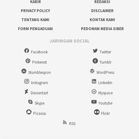
KARIR
REDAKSI
PRIVACY POLICY
DISCLAIMER
TENTANG KAMI
KONTAK KAMI
FORM PENGADUAN
PEDOMAN MEDIA SIBER
JARINGAN SOCIAL
Facebook
Twitter
Pinterest
Tumblr
Stumbleupon
WordPress
Instagram
Linkedin
Deviantart
Myspace
Skype
Youtube
Picassa
Flickr
RSS