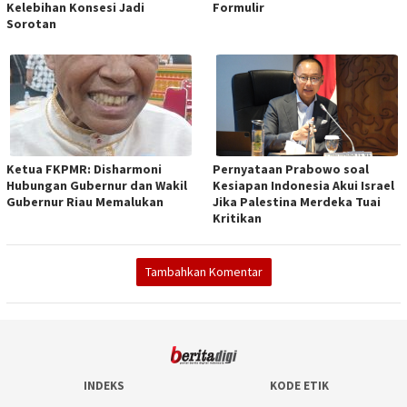
Kelebihan Konsesi Jadi
Formulir
Sorotan
Ketua FKPMR: Disharmoni
Pernyataan Prabowo soal
Hubungan Gubernur dan Wakil
Kesiapan Indonesia Akui Israel
Gubernur Riau Memalukan
Jika Palestina Merdeka Tuai
Kritikan
Tambahkan Komentar
INDEKS
KODE ETIK