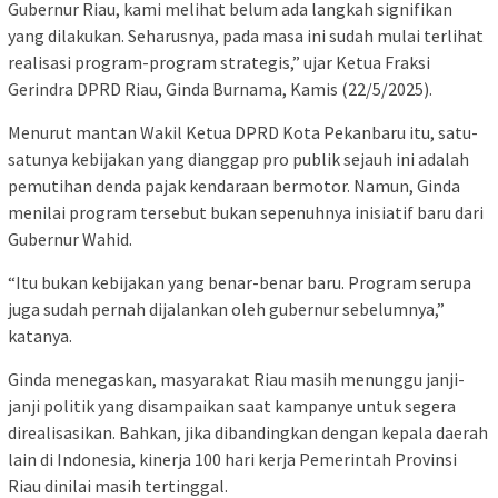
Gubernur Riau, kami melihat belum ada langkah signifikan
yang dilakukan. Seharusnya, pada masa ini sudah mulai terlihat
realisasi program-program strategis,” ujar Ketua Fraksi
Gerindra DPRD Riau, Ginda Burnama, Kamis (22/5/2025).
Menurut mantan Wakil Ketua DPRD Kota Pekanbaru itu, satu-
satunya kebijakan yang dianggap pro publik sejauh ini adalah
pemutihan denda pajak kendaraan bermotor. Namun, Ginda
menilai program tersebut bukan sepenuhnya inisiatif baru dari
Gubernur Wahid.
“Itu bukan kebijakan yang benar-benar baru. Program serupa
juga sudah pernah dijalankan oleh gubernur sebelumnya,”
katanya.
Ginda menegaskan, masyarakat Riau masih menunggu janji-
janji politik yang disampaikan saat kampanye untuk segera
direalisasikan. Bahkan, jika dibandingkan dengan kepala daerah
lain di Indonesia, kinerja 100 hari kerja Pemerintah Provinsi
Riau dinilai masih tertinggal.