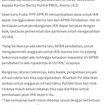
kepada Kantor Berita Politik RMOL, Kamis (3/2).
Sekertaris Fraksi PPP DPR RI menambahkan dana untuk IKN
dapat menggunakan skema lain dari APBN Perubahan. Hal ini
bertujuan untuk pembangunan IKN dapat berjalan dengan
baik, lantaran pemerintah dan parlemen telah mengesahkan
UU IKN.
“Yang berikutnya ada skema lain, APBN perubahan, untuk
mengakomodir anggaran untuk IKN, karena hari ini payung
hukumnya sudah ada. Sehingga kalaupun maupakai UU APBN
perubahan tu ada rujukannya di UU IKN,” ucapnya.
Mengenai, aturan teknisnya, kata Awiek, pengalihan proyek
infrastruktur kan bisa saja dijalankan. Misalkan PU diberikan
alokasi untuk anggaran infrastruktur Rp556triliun kan titik-
titiknya masih belum dibahas bisa saja dialihkan untuk
pembukaan jalan IKN seperti itu.
“Tapi semuanya nanti harus dibahas sesuai dengan ketentuan