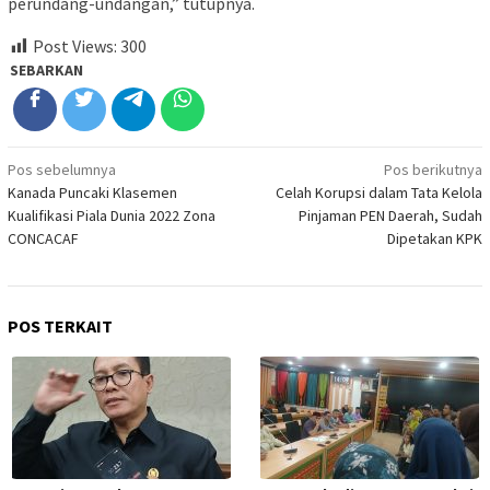
perundang-undangan,” tutupnya.
Post Views:
300
SEBARKAN
Navigasi
Pos sebelumnya
Pos berikutnya
Kanada Puncaki Klasemen
Celah Korupsi dalam Tata Kelola
pos
Kualifikasi Piala Dunia 2022 Zona
Pinjaman PEN Daerah, Sudah
CONCACAF
Dipetakan KPK
POS TERKAIT