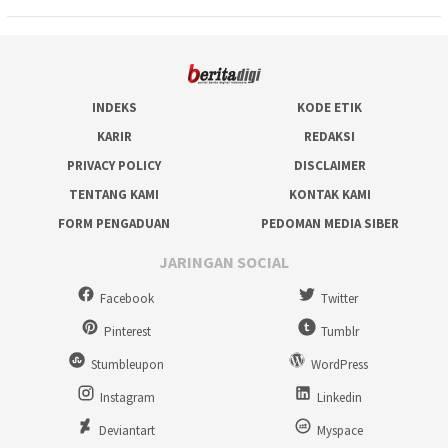
INDEKS
KODE ETIK
KARIR
REDAKSI
PRIVACY POLICY
DISCLAIMER
TENTANG KAMI
KONTAK KAMI
FORM PENGADUAN
PEDOMAN MEDIA SIBER
JARINGAN SOCIAL
Facebook
Twitter
Pinterest
Tumblr
Stumbleupon
WordPress
Instagram
Linkedin
Deviantart
Myspace