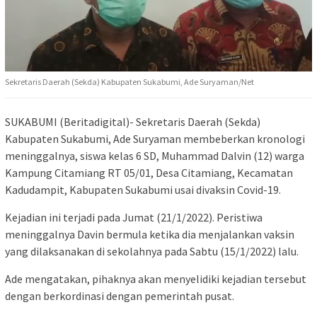
Sekretaris Daerah (Sekda) Kabupaten Sukabumi, Ade Suryaman/Net
SUKABUMI (Beritadigital)- Sekretaris Daerah (Sekda)
Kabupaten Sukabumi, Ade Suryaman membeberkan kronologi
meninggalnya, siswa kelas 6 SD, Muhammad Dalvin (12) warga
Kampung Citamiang RT 05/01, Desa Citamiang, Kecamatan
Kadudampit, Kabupaten Sukabumi usai divaksin Covid-19.
Kejadian ini terjadi pada Jumat (21/1/2022). Peristiwa
meninggalnya Davin bermula ketika dia menjalankan vaksin
yang dilaksanakan di sekolahnya pada Sabtu (15/1/2022) lalu.
Ade mengatakan, pihaknya akan menyelidiki kejadian tersebut
dengan berkordinasi dengan pemerintah pusat.