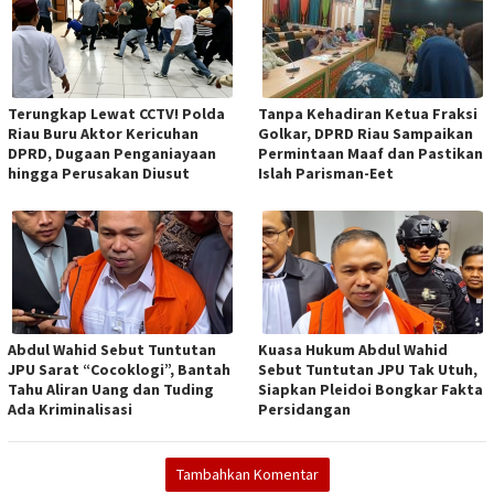
Terungkap Lewat CCTV! Polda
Tanpa Kehadiran Ketua Fraksi
Riau Buru Aktor Kericuhan
Golkar, DPRD Riau Sampaikan
DPRD, Dugaan Penganiayaan
Permintaan Maaf dan Pastikan
hingga Perusakan Diusut
Islah Parisman-Eet
Abdul Wahid Sebut Tuntutan
Kuasa Hukum Abdul Wahid
JPU Sarat “Cocoklogi”, Bantah
Sebut Tuntutan JPU Tak Utuh,
Tahu Aliran Uang dan Tuding
Siapkan Pleidoi Bongkar Fakta
Ada Kriminalisasi
Persidangan
Tambahkan Komentar