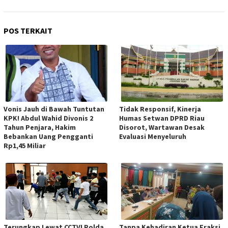
POS TERKAIT
Vonis Jauh di Bawah Tuntutan
Tidak Responsif, Kinerja
KPK! Abdul Wahid Divonis 2
Humas Setwan DPRD Riau
Tahun Penjara, Hakim
Disorot, Wartawan Desak
Bebankan Uang Pengganti
Evaluasi Menyeluruh
Rp1,45 Miliar
Terungkap Lewat CCTV! Polda
Tanpa Kehadiran Ketua Fraksi