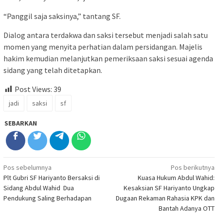
“Panggil saja saksinya,” tantang SF.
Dialog antara terdakwa dan saksi tersebut menjadi salah satu
momen yang menyita perhatian dalam persidangan. Majelis
hakim kemudian melanjutkan pemeriksaan saksi sesuai agenda
sidang yang telah ditetapkan.
Post Views:
39
jadi
saksi
sf
SEBARKAN
Navigasi
Pos sebelumnya
Pos berikutnya
Plt Gubri SF Hariyanto Bersaksi di
Kuasa Hukum Abdul Wahid:
pos
Sidang Abdul Wahid Dua
Kesaksian SF Hariyanto Ungkap
Pendukung Saling Berhadapan
Dugaan Rekaman Rahasia KPK dan
Bantah Adanya OTT