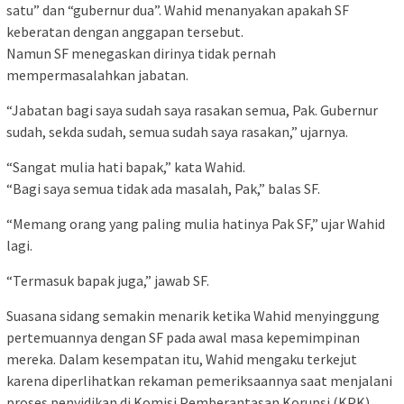
satu” dan “gubernur dua”. Wahid menanyakan apakah SF
keberatan dengan anggapan tersebut.
Namun SF menegaskan dirinya tidak pernah
mempermasalahkan jabatan.
“Jabatan bagi saya sudah saya rasakan semua, Pak. Gubernur
sudah, sekda sudah, semua sudah saya rasakan,” ujarnya.
“Sangat mulia hati bapak,” kata Wahid.
“Bagi saya semua tidak ada masalah, Pak,” balas SF.
“Memang orang yang paling mulia hatinya Pak SF,” ujar Wahid
lagi.
“Termasuk bapak juga,” jawab SF.
Suasana sidang semakin menarik ketika Wahid menyinggung
pertemuannya dengan SF pada awal masa kepemimpinan
mereka. Dalam kesempatan itu, Wahid mengaku terkejut
karena diperlihatkan rekaman pemeriksaannya saat menjalani
proses penyidikan di Komisi Pemberantasan Korupsi (KPK)