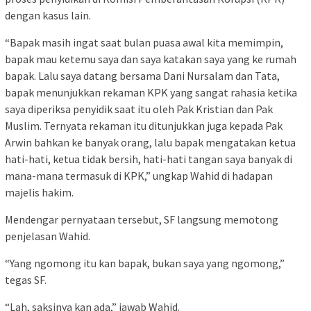
dengan kasus lain.
“Bapak masih ingat saat bulan puasa awal kita memimpin,
bapak mau ketemu saya dan saya katakan saya yang ke rumah
bapak. Lalu saya datang bersama Dani Nursalam dan Tata,
bapak menunjukkan rekaman KPK yang sangat rahasia ketika
saya diperiksa penyidik saat itu oleh Pak Kristian dan Pak
Muslim. Ternyata rekaman itu ditunjukkan juga kepada Pak
Arwin bahkan ke banyak orang, lalu bapak mengatakan ketua
hati-hati, ketua tidak bersih, hati-hati tangan saya banyak di
mana-mana termasuk di KPK,” ungkap Wahid di hadapan
majelis hakim.
Mendengar pernyataan tersebut, SF langsung memotong
penjelasan Wahid.
“Yang ngomong itu kan bapak, bukan saya yang ngomong,”
tegas SF.
“Lah, saksinya kan ada,” jawab Wahid.