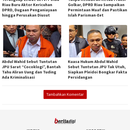
Riau Buru Aktor Kericuhan
Golkar, DPRD Riau Sampaikan
DPRD, Dugaan Penganiayaan
Permintaan Maaf dan Pastikan
hingga Perusakan Diusut
Islah Parisman-Eet
Abdul Wahid Sebut Tuntutan
Kuasa Hukum Abdul Wahid
JPU Sarat “Cocoklogi”, Bantah
Sebut Tuntutan JPU Tak Utuh,
Tahu Aliran Uang dan Tuding
Siapkan Pleidoi Bongkar Fakta
Ada Kriminalisasi
Persidangan
Tambahkan Komentar