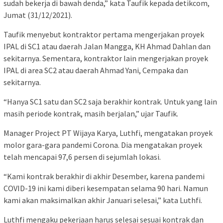
sudah bekerja di bawah denda,” kata Taufik kepada detikcom,
Jumat (31/12/2021).
Taufik menyebut kontraktor pertama mengerjakan proyek
IPAL di SC1 atau daerah Jalan Mangga, KH Ahmad Dahlan dan
sekitarnya. Sementara, kontraktor lain mengerjakan proyek
IPAL di area SC2 atau daerah Ahmad Yani, Cempaka dan
sekitarnya.
“Hanya SC1 satu dan SC2 saja berakhir kontrak. Untuk yang lain
masih periode kontrak, masih berjalan,” ujar Taufik.
Manager Project PT Wijaya Karya, Luthfi, mengatakan proyek
molor gara-gara pandemi Corona. Dia mengatakan proyek
telah mencapai 97,6 persen di sejumlah lokasi.
“Kami kontrak berakhir di akhir Desember, karena pandemi
COVID-19 ini kami diberi kesempatan selama 90 hari. Namun
kami akan maksimalkan akhir Januari selesai,” kata Luthfi.
Luthfi mengaku pekerjaan harus selesai sesuai kontrak dan