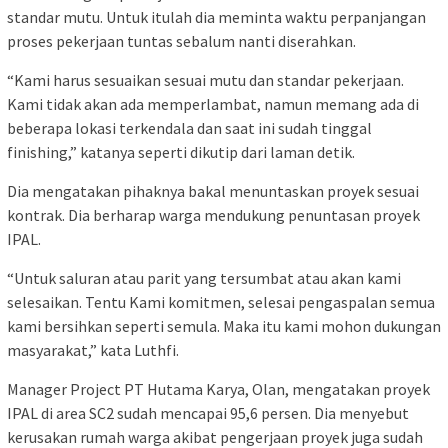
standar mutu. Untuk itulah dia meminta waktu perpanjangan
proses pekerjaan tuntas sebalum nanti diserahkan.
“Kami harus sesuaikan sesuai mutu dan standar pekerjaan.
Kami tidak akan ada memperlambat, namun memang ada di
beberapa lokasi terkendala dan saat ini sudah tinggal
finishing,” katanya seperti dikutip dari laman detik.
Dia mengatakan pihaknya bakal menuntaskan proyek sesuai
kontrak. Dia berharap warga mendukung penuntasan proyek
IPAL.
“Untuk saluran atau parit yang tersumbat atau akan kami
selesaikan. Tentu Kami komitmen, selesai pengaspalan semua
kami bersihkan seperti semula. Maka itu kami mohon dukungan
masyarakat,” kata Luthfi.
Manager Project PT Hutama Karya, Olan, mengatakan proyek
IPAL di area SC2 sudah mencapai 95,6 persen. Dia menyebut
kerusakan rumah warga akibat pengerjaan proyek juga sudah