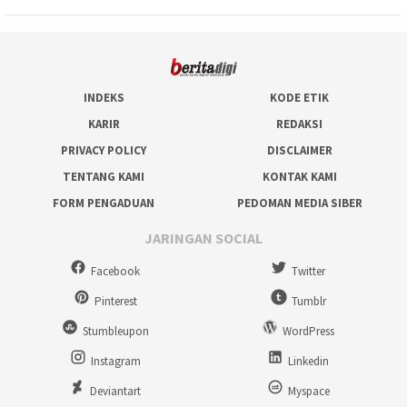
INDEKS
KODE ETIK
KARIR
REDAKSI
PRIVACY POLICY
DISCLAIMER
TENTANG KAMI
KONTAK KAMI
FORM PENGADUAN
PEDOMAN MEDIA SIBER
JARINGAN SOCIAL
Facebook
Twitter
Pinterest
Tumblr
Stumbleupon
WordPress
Instagram
Linkedin
Deviantart
Myspace