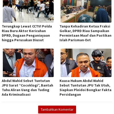
Terungkap Lewat CCTV! Polda
Tanpa Kehadiran Ketua Fraksi
Riau Buru Aktor Kericuhan
Golkar, DPRD Riau Sampaikan
DPRD, Dugaan Penganiayaan
Permintaan Maaf dan Pastikan
hingga Perusakan Diusut
Islah Parisman-Eet
Abdul Wahid Sebut Tuntutan
Kuasa Hukum Abdul Wahid
JPU Sarat “Cocoklogi”, Bantah
Sebut Tuntutan JPU Tak Utuh,
Tahu Aliran Uang dan Tuding
Siapkan Pleidoi Bongkar Fakta
Ada Kriminalisasi
Persidangan
Tambahkan Komentar