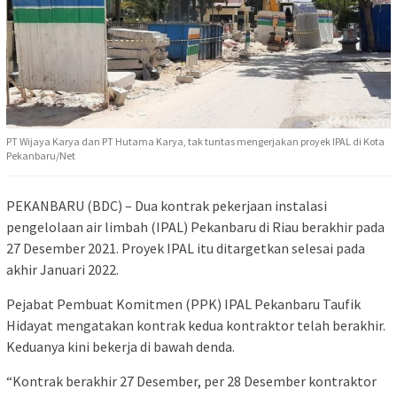
PT Wijaya Karya dan PT Hutama Karya, tak tuntas mengerjakan proyek IPAL di Kota
Pekanbaru/Net
PEKANBARU (BDC) – Dua kontrak pekerjaan instalasi
pengelolaan air limbah (IPAL) Pekanbaru di Riau berakhir pada
27 Desember 2021. Proyek IPAL itu ditargetkan selesai pada
akhir Januari 2022.
Pejabat Pembuat Komitmen (PPK) IPAL Pekanbaru Taufik
Hidayat mengatakan kontrak kedua kontraktor telah berakhir.
Keduanya kini bekerja di bawah denda.
“Kontrak berakhir 27 Desember, per 28 Desember kontraktor