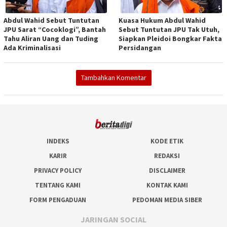
Abdul Wahid Sebut Tuntutan
Kuasa Hukum Abdul Wahid
JPU Sarat “Cocoklogi”, Bantah
Sebut Tuntutan JPU Tak Utuh,
Tahu Aliran Uang dan Tuding
Siapkan Pleidoi Bongkar Fakta
Ada Kriminalisasi
Persidangan
Tambahkan Komentar
INDEKS
KODE ETIK
KARIR
REDAKSI
PRIVACY POLICY
DISCLAIMER
TENTANG KAMI
KONTAK KAMI
FORM PENGADUAN
PEDOMAN MEDIA SIBER
JARINGAN SOCIAL