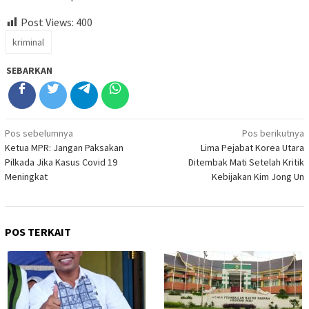
Post Views:
400
kriminal
SEBARKAN
Navigasi
Pos sebelumnya
Pos berikutnya
Ketua MPR: Jangan Paksakan
Lima Pejabat Korea Utara
pos
Pilkada Jika Kasus Covid 19
Ditembak Mati Setelah Kritik
Meningkat
Kebijakan Kim Jong Un
POS TERKAIT