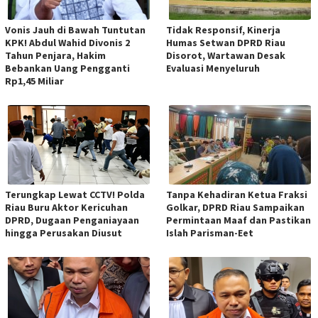
Vonis Jauh di Bawah Tuntutan
Tidak Responsif, Kinerja
KPK! Abdul Wahid Divonis 2
Humas Setwan DPRD Riau
Tahun Penjara, Hakim
Disorot, Wartawan Desak
Bebankan Uang Pengganti
Evaluasi Menyeluruh
Rp1,45 Miliar
Terungkap Lewat CCTV! Polda
Tanpa Kehadiran Ketua Fraksi
Riau Buru Aktor Kericuhan
Golkar, DPRD Riau Sampaikan
DPRD, Dugaan Penganiayaan
Permintaan Maaf dan Pastikan
hingga Perusakan Diusut
Islah Parisman-Eet