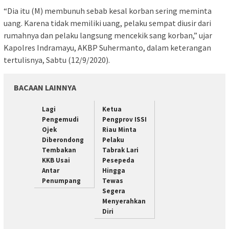
“Dia itu (M) membunuh sebab kesal korban sering meminta
uang. Karena tidak memiliki uang, pelaku sempat diusir dari
rumahnya dan pelaku langsung mencekik sang korban,” ujar
Kapolres Indramayu, AKBP Suhermanto, dalam keterangan
tertulisnya, Sabtu (12/9/2020).
BACAAN LAINNYA
Lagi
Ketua
Pengemudi
Pengprov ISSI
Ojek
Riau Minta
Diberondong
Pelaku
Tembakan
Tabrak Lari
KKB Usai
Pesepeda
Antar
Hingga
Penumpang
Tewas
Segera
Menyerahkan
Diri