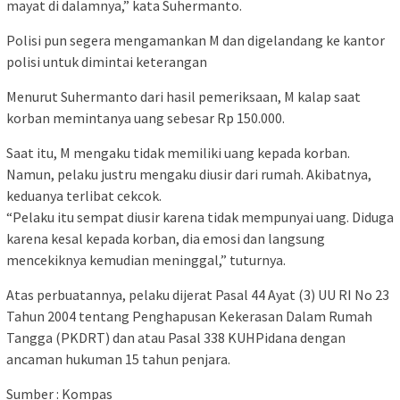
mayat di dalamnya,” kata Suhermanto.
Polisi pun segera mengamankan M dan digelandang ke kantor
polisi untuk dimintai keterangan
Menurut Suhermanto dari hasil pemeriksaan, M kalap saat
korban memintanya uang sebesar Rp 150.000.
Saat itu, M mengaku tidak memiliki uang kepada korban.
Namun, pelaku justru mengaku diusir dari rumah. Akibatnya,
keduanya terlibat cekcok.
“Pelaku itu sempat diusir karena tidak mempunyai uang. Diduga
karena kesal kepada korban, dia emosi dan langsung
mencekiknya kemudian meninggal,” tuturnya.
Atas perbuatannya, pelaku dijerat Pasal 44 Ayat (3) UU RI No 23
Tahun 2004 tentang Penghapusan Kekerasan Dalam Rumah
Tangga (PKDRT) dan atau Pasal 338 KUHPidana dengan
ancaman hukuman 15 tahun penjara.
Sumber : Kompas