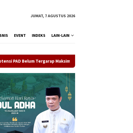
JUMAT, 7 AGUSTUS 2026
SNIS
EVENT
INDEKS
LAIN-LAIN
ergarap Maksimal, DPRD Riau Soroti Lemahnya Pengawasan dan K