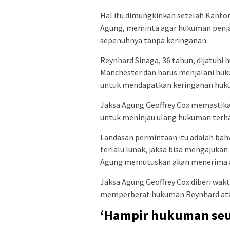
Hal itu dimungkinkan setelah Kanto
Agung, meminta agar hukuman penjar
sepenuhnya tanpa keringanan.
Reynhard Sinaga, 36 tahun, dijatuhi
Manchester dan harus menjalani hu
untuk mendapatkan keringanan huk
Jaksa Agung Geoffrey Cox memastik
untuk meninjau ulang hukuman terh
Landasan permintaan itu adalah ba
terlalu lunak, jaksa bisa mengajuka
Agung memutuskan akan menerima a
Jaksa Agung Geoffrey Cox diberi wak
memperberat hukuman Reynhard ata
‘Hampir hukuman se