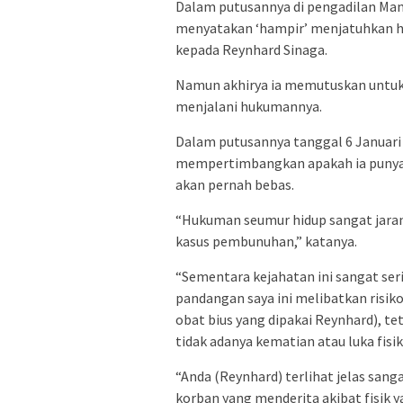
Dalam putusannya di pengadilan Man
menyatakan ‘hampir’ menjatuhkan 
kepada Reynhard Sinaga.
Namun akhirya ia memutuskan untuk
menjalani hukumannya.
Dalam putusannya tanggal 6 Januari
mempertimbangkan apakah ia punya
akan pernah bebas.
“Hukuman seumur hidup sangat jarang
kasus pembunuhan,” katanya.
“Sementara kejahatan ini sangat seri
pandangan saya ini melibatkan risiko 
obat bius yang dipakai Reynhard), tet
tidak adanya kematian atau luka fisik
“Anda (Reynhard) terlihat jelas san
korban yang menderita akibat fisik y