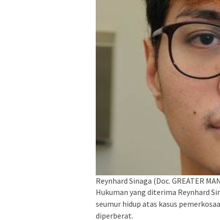
Reynhard Sinaga (Doc. GREATER M
Hukuman yang diterima Reynhard Sin
seumur hidup atas kasus pemerkosaan
diperberat.