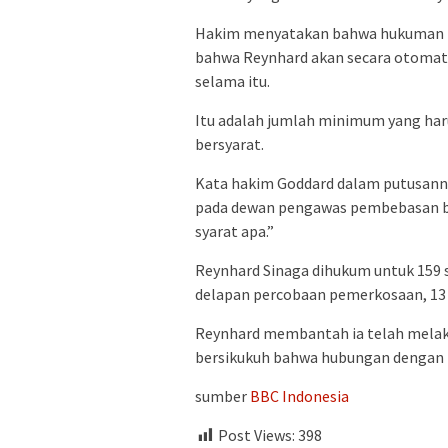
Hakim menyatakan bahwa hukuman min
bahwa Reynhard akan secara otomat
selama itu.
Itu adalah jumlah minimum yang har
bersyarat.
Kata hakim Goddard dalam putusanny
pada dewan pengawas pembebasan be
syarat apa.”
Reynhard Sinaga dihukum untuk 159 s
delapan percobaan pemerkosaan, 13 
Reynhard membantah ia telah melaku
bersikukuh bahwa hubungan dengan p
sumber
BBC Indonesia
Post Views:
398