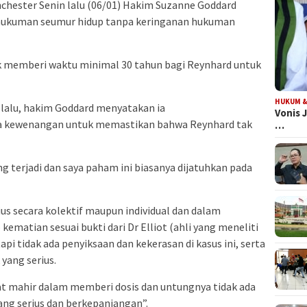
chester Senin lalu (06/01) Hakim Suzanne Goddard
hukuman seumur hidup tanpa keringanan hukuman
 memberi waktu minimal 30 tahun bagi Reynhard untuk
HUKUM &
 lalu, hakim Goddard menyatakan ia
Vonis 
 kewenangan untuk memastikan bahwa Reynhard tak
…
 terjadi dan saya paham ini biasanya dijatuhkan pada
us secara kolektif maupun individual dan dalam
kematian sesuai bukti dari Dr Elliot (ahli yang meneliti
api tidak ada penyiksaan dan kekerasan di kasus ini, serta
 yang serius.
gat mahir dalam memberi dosis dan untungnya tidak ada
ang serius dan berkepanjangan”.