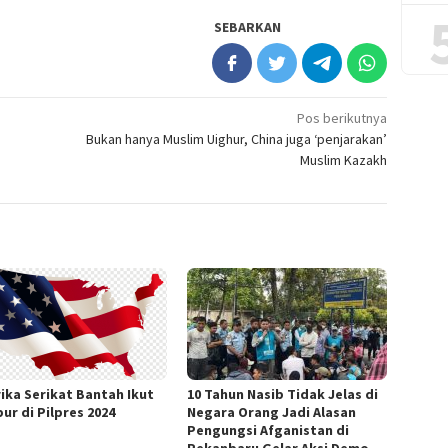
SEBARKAN
Pos berikutnya
Bukan hanya Muslim Uighur, China juga ‘penjarakan’
Muslim Kazakh
ika Serikat Bantah Ikut
10 Tahun Nasib Tidak Jelas di
ur di Pilpres 2024
Negara Orang Jadi Alasan
Pengungsi Afganistan di