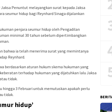
r Jaksa Penuntut melayangkan surat kepada Jaksa
a seumur hidup bagi Reynhard Sinaga dijalankan
 hukuman penjara seumur hidup oleh Pengadilan
kuman minimal 30 tahun sebelum dipertimbangkan
uman.
an bahwa ia telah menerima surat yang memintanya
adap Reynhard.
hwa berdasarkan aturan hukum skema hukuman yang
n keberatan terhadap hukuman yang dijatuhkan lalu Jaksa
tau tidak.
tu hingga 3 Februari untuk memutuskan apakah perlu
u tidak.
BERIT
umur hidup’