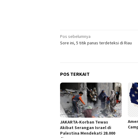
Navigasi
Pos sebelumnya
Sore ini, 5 titik panas terdeteksi di Riau
pos
POS TERKAIT
Amer
JAKARTA-Korban Tewas
Camp
Akibat Serangan Israel di
Palestina Mendekati 28.000