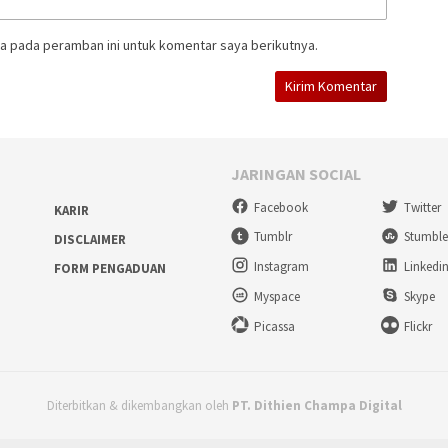
a pada peramban ini untuk komentar saya berikutnya.
JARINGAN SOCIAL
Facebook
Twitter
KARIR
Tumblr
Stumbl
DISCLAIMER
Instagram
Linkedi
FORM PENGADUAN
Myspace
Skype
Picassa
Flickr
Diterbitkan & dikembangkan oleh
PT. Dithien Champa Digital