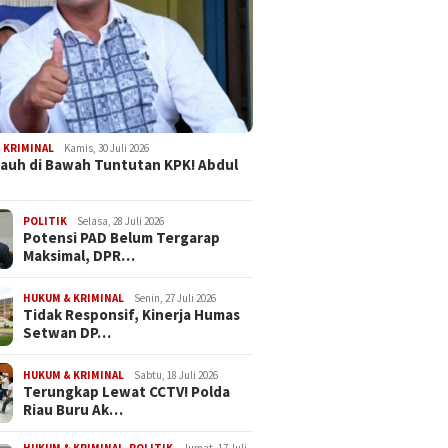
 KRIMINAL
Kamis, 30 Juli 2026
Jauh di Bawah Tuntutan KPK! Abdul
POLITIK
Selasa, 28 Juli 2026
Potensi PAD Belum Tergarap
Maksimal, DPR…
HUKUM & KRIMINAL
Senin, 27 Juli 2026
Tidak Responsif, Kinerja Humas
Setwan DP…
HUKUM & KRIMINAL
Sabtu, 18 Juli 2026
Terungkap Lewat CCTV! Polda
Riau Buru Ak…