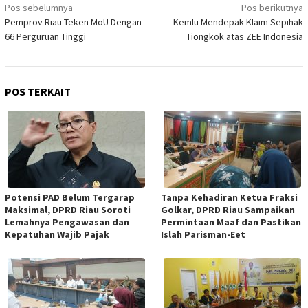
Navigasi
Pos sebelumnya
Pos berikutnya
Pemprov Riau Teken MoU Dengan
Kemlu Mendepak Klaim Sepihak
pos
66 Perguruan Tinggi
Tiongkok atas ZEE Indonesia
POS TERKAIT
Potensi PAD Belum Tergarap
Tanpa Kehadiran Ketua Fraksi
Maksimal, DPRD Riau Soroti
Golkar, DPRD Riau Sampaikan
Lemahnya Pengawasan dan
Permintaan Maaf dan Pastikan
Kepatuhan Wajib Pajak
Islah Parisman-Eet