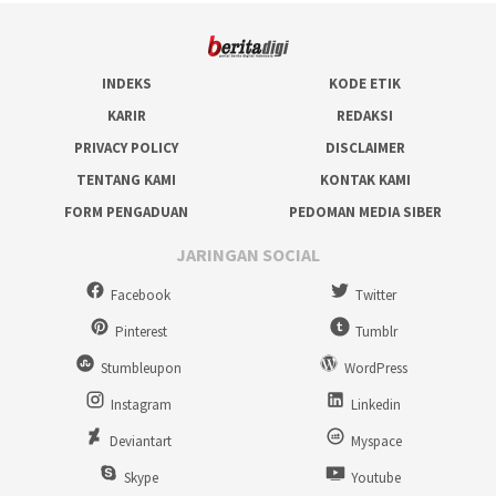
INDEKS
KODE ETIK
KARIR
REDAKSI
PRIVACY POLICY
DISCLAIMER
TENTANG KAMI
KONTAK KAMI
FORM PENGADUAN
PEDOMAN MEDIA SIBER
JARINGAN SOCIAL
Facebook
Twitter
Pinterest
Tumblr
Stumbleupon
WordPress
Instagram
Linkedin
Deviantart
Myspace
Skype
Youtube