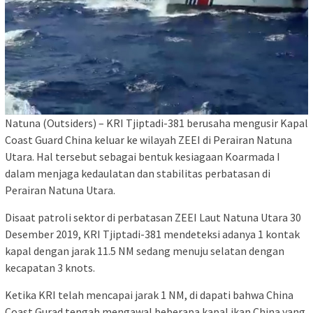
Natuna (Outsiders) – KRI Tjiptadi-381 berusaha mengusir Kapal
Coast Guard China keluar ke wilayah ZEEI di Perairan Natuna
Utara. Hal tersebut sebagai bentuk kesiagaan Koarmada I
dalam menjaga kedaulatan dan stabilitas perbatasan di
Perairan Natuna Utara.
Disaat patroli sektor di perbatasan ZEEI Laut Natuna Utara 30
Desember 2019, KRI Tjiptadi-381 mendeteksi adanya 1 kontak
kapal dengan jarak 11.5 NM sedang menuju selatan dengan
kecapatan 3 knots.
Ketika KRI telah mencapai jarak 1 NM, di dapati bahwa China
Coast Gurad tengah mengawal beberapa kapal ikan China yang