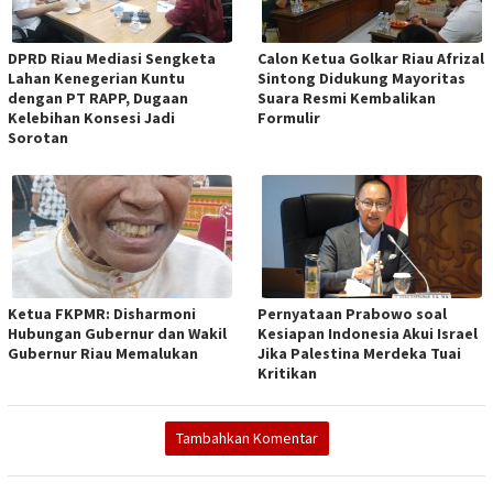
DPRD Riau Mediasi Sengketa
Calon Ketua Golkar Riau Afrizal
Lahan Kenegerian Kuntu
Sintong Didukung Mayoritas
dengan PT RAPP, Dugaan
Suara Resmi Kembalikan
Kelebihan Konsesi Jadi
Formulir
Sorotan
Ketua FKPMR: Disharmoni
Pernyataan Prabowo soal
Hubungan Gubernur dan Wakil
Kesiapan Indonesia Akui Israel
Gubernur Riau Memalukan
Jika Palestina Merdeka Tuai
Kritikan
Tambahkan Komentar