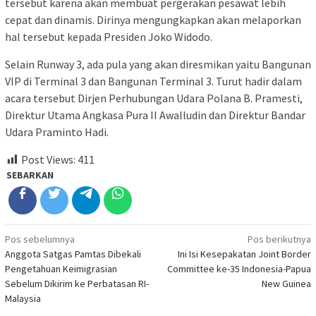
tersebut karena akan membuat pergerakan pesawat lebih
cepat dan dinamis. Dirinya mengungkapkan akan melaporkan
hal tersebut kepada Presiden Joko Widodo.
Selain Runway 3, ada pula yang akan diresmikan yaitu Bangunan
VIP di Terminal 3 dan Bangunan Terminal 3. Turut hadir dalam
acara tersebut Dirjen Perhubungan Udara Polana B. Pramesti,
Direktur Utama Angkasa Pura II Awalludin dan Direktur Bandar
Udara Praminto Hadi.
Post Views:
411
SEBARKAN
Navigasi
Pos sebelumnya
Pos berikutnya
Anggota Satgas Pamtas Dibekali
Ini Isi Kesepakatan Joint Border
pos
Pengetahuan Keimigrasian
Committee ke-35 Indonesia-Papua
Sebelum Dikirim ke Perbatasan RI-
New Guinea
Malaysia