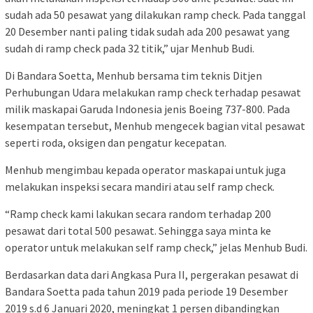
sudah ada 50 pesawat yang dilakukan ramp check. Pada tanggal
20 Desember nanti paling tidak sudah ada 200 pesawat yang
sudah di ramp check pada 32 titik,” ujar Menhub Budi.
Di Bandara Soetta, Menhub bersama tim teknis Ditjen
Perhubungan Udara melakukan ramp check terhadap pesawat
milik maskapai Garuda Indonesia jenis Boeing 737-800. Pada
kesempatan tersebut, Menhub mengecek bagian vital pesawat
seperti roda, oksigen dan pengatur kecepatan.
Menhub mengimbau kepada operator maskapai untuk juga
melakukan inspeksi secara mandiri atau self ramp check.
“Ramp check kami lakukan secara random terhadap 200
pesawat dari total 500 pesawat. Sehingga saya minta ke
operator untuk melakukan self ramp check,” jelas Menhub Budi.
Berdasarkan data dari Angkasa Pura II, pergerakan pesawat di
Bandara Soetta pada tahun 2019 pada periode 19 Desember
2019 s.d 6 Januari 2020, meningkat 1 persen dibandingkan