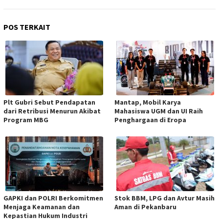
POS TERKAIT
Plt Gubri Sebut Pendapatan
Mantap, Mobil Karya
dari Retribusi Menurun Akibat
Mahasiswa UGM dan UI Raih
Program MBG
Penghargaan di Eropa
GAPKI dan POLRI Berkomitmen
Stok BBM, LPG dan Avtur Masih
Menjaga Keamanan dan
Aman di Pekanbaru
Kepastian Hukum Industri