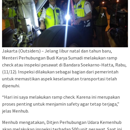
Jakarta (Outsiders) – Jelang libur natal dan tahun baru,
Menteri Perhubungan Budi Karya Sumadi melakukan ramp
check atau inspeksi pesawat di Bandara Soekarno-Hatta, Rabu,
(11/12). Inspeksi dilakukan sebagai bagian dari pemerintah
untuk memastikan aspek keselamatan transportasi telah
dipenuhi.
“Hari ini saya melakukan ramp check. Karena ini merupakan
proses penting untuk menjamin safety agar tetap terjaga,”
jelas Menhub.
Menhub mengatakan, Ditjen Perhubungan Udara Kemenhub
akan melakukan inspeksi terhadap 500 unit pesawat. Saat ini