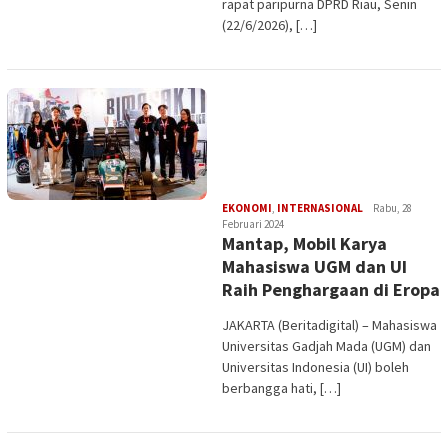
rapat paripurna DPRD Riau, Senin
(22/6/2026), […]
Edi
EKONOMI
,
INTERNASIONAL
Rabu, 28
Gustien
Februari 2024
Mantap, Mobil Karya
Mahasiswa UGM dan UI
Raih Penghargaan di Eropa
JAKARTA (Beritadigital) – Mahasiswa
Universitas Gadjah Mada (UGM) dan
Universitas Indonesia (UI) boleh
berbangga hati, […]