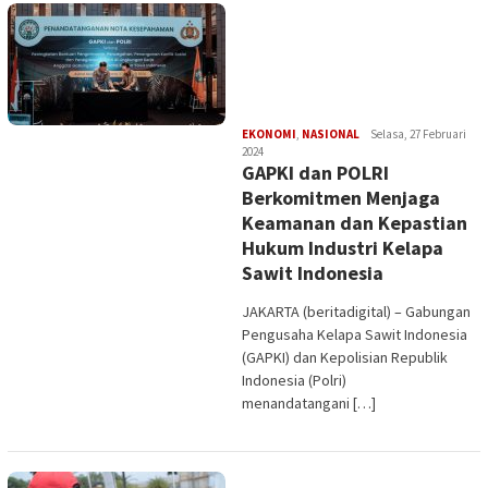
Edi
EKONOMI
,
NASIONAL
Selasa, 27 Februari
Gustien
2024
GAPKI dan POLRI
Berkomitmen Menjaga
Keamanan dan Kepastian
Hukum Industri Kelapa
Sawit Indonesia
JAKARTA (beritadigital) – Gabungan
Pengusaha Kelapa Sawit Indonesia
(GAPKI) dan Kepolisian Republik
Indonesia (Polri)
menandatangani […]