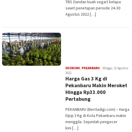
TBS (tandan buah segar) kelapa
sawit penetapan periode 24-30
Agustus 2022 […]
Edi
EKONOMI
,
PEKANBARU
Minggu, 21 Agustus
Gustien
2022
Harga Gas 3 Kg di
Pekanbaru Makin Meroket
Hingga Rp33.000
Pertabung
PEKANBARU (Beritadigi.com) – Harga
Elpiji 3 Kg di Kota Pekanbaru makin
menggila. Sejumlah pengecer
kini […]