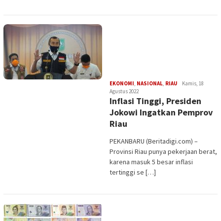
Edi
EKONOMI
,
NASIONAL
,
RIAU
Kamis, 18
Gustien
Agustus 2022
Inflasi Tinggi, Presiden
Jokowi Ingatkan Pemprov
Riau
PEKANBARU (Beritadigi.com) –
Provinsi Riau punya pekerjaan berat,
karena masuk 5 besar inflasi
tertinggi se […]