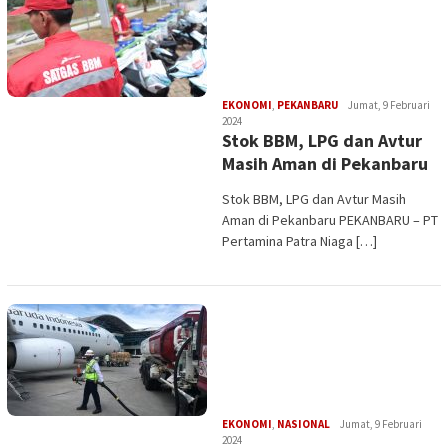
Edi
EKONOMI
,
PEKANBARU
Jumat, 9 Februari
Gustien
2024
Stok BBM, LPG dan Avtur
Masih Aman di Pekanbaru
Stok BBM, LPG dan Avtur Masih
Aman di Pekanbaru PEKANBARU – PT
Pertamina Patra Niaga […]
Edi
EKONOMI
,
NASIONAL
Jumat, 9 Februari
Gustien
2024