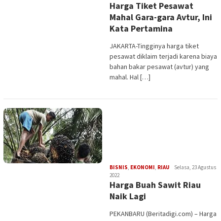
Harga Tiket Pesawat
Mahal Gara-gara Avtur, Ini
Kata Pertamina
JAKARTA-Tingginya harga tiket
pesawat diklaim terjadi karena biaya
bahan bakar pesawat (avtur) yang
mahal. Hal […]
Edi
BISNIS
,
EKONOMI
,
RIAU
Selasa, 23 Agustus
Gustien
2022
Harga Buah Sawit Riau
Naik Lagi
PEKANBARU (Beritadigi.com) – Harga