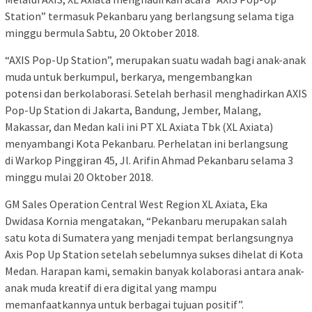
Station” termasuk Pekanbaru yang berlangsung selama tiga
minggu bermula Sabtu, 20 Oktober 2018.
“AXIS Pop-Up Station”, merupakan suatu wadah bagi anak-anak
muda untuk berkumpul, berkarya, mengembangkan
potensi dan berkolaborasi. Setelah berhasil menghadirkan AXIS
Pop-Up Station di Jakarta, Bandung, Jember, Malang,
Makassar, dan Medan kali ini PT XL Axiata Tbk (XL Axiata)
menyambangi Kota Pekanbaru. Perhelatan ini berlangsung
di Warkop Pinggiran 45, Jl. Arifin Ahmad Pekanbaru selama 3
minggu mulai 20 Oktober 2018.
GM Sales Operation Central West Region XL Axiata, Eka
Dwidasa Kornia mengatakan, “Pekanbaru merupakan salah
satu kota di Sumatera yang menjadi tempat berlangsungnya
Axis Pop Up Station setelah sebelumnya sukses dihelat di Kota
Medan. Harapan kami, semakin banyak kolaborasi antara anak-
anak muda kreatif di era digital yang mampu
memanfaatkannya untuk berbagai tujuan positif”.