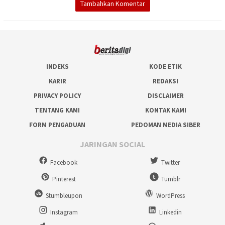
Tambahkan Komentar
INDEKS
KODE ETIK
KARIR
REDAKSI
PRIVACY POLICY
DISCLAIMER
TENTANG KAMI
KONTAK KAMI
FORM PENGADUAN
PEDOMAN MEDIA SIBER
JARINGAN SOCIAL
Facebook
Twitter
Pinterest
Tumblr
Stumbleupon
WordPress
Instagram
Linkedin