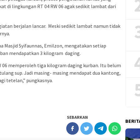
at di lingkungan RT 04 RW 06 agak sedikit lambat dari
iatan berjalan lancar. Meski sedikit lambat namun tidak
rnya.
dha Masjid Syifaunnas, Emilzon, mengatakan setiap
rban mendapatkan 3 kilogram daging.
RW 06 memperoleh tiga kilogram daging kurban. Itu belum
 tulang sup. Jadi masing- masing mendapat dua kantong,
agi tetelan,” pungkasnya.
SEBARKAN
BERIT