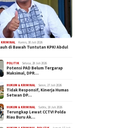
 KRIMINAL
Kamis, 30 Juli 2026
Jauh di Bawah Tuntutan KPK! Abdul
POLITIK
Selasa, 28 Juli 2026
Potensi PAD Belum Tergarap
Maksimal, DPR…
HUKUM & KRIMINAL
Senin, 27 Juli 2026
Tidak Responsif, Kinerja Humas
Setwan DP…
HUKUM & KRIMINAL
Sabtu, 18 Juli 2026
Terungkap Lewat CCTV! Polda
Riau Buru Ak…