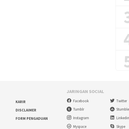
JARINGAN SOCIAL
Facebook
Twitter
KARIR
Tumblr
Stumbl
DISCLAIMER
Instagram
Linkedi
FORM PENGADUAN
Myspace
Skype