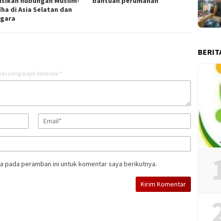
usikan hubungan Muslim-
bantuan perumahan
ha di Asia Selatan dan
gara
BERIT
as yang wajib ditandai
*
a pada peramban ini untuk komentar saya berikutnya.