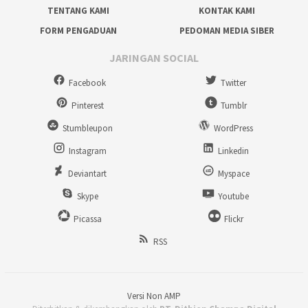
TENTANG KAMI
KONTAK KAMI
FORM PENGADUAN
PEDOMAN MEDIA SIBER
JARINGAN SOCIAL
Facebook
Twitter
Pinterest
Tumblr
Stumbleupon
WordPress
Instagram
Linkedin
Deviantart
Myspace
Skype
Youtube
Picassa
Flickr
RSS
Versi Non AMP