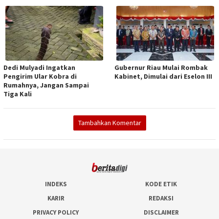
Dedi Mulyadi Ingatkan
Gubernur Riau Mulai Rombak
Pengirim Ular Kobra di
Kabinet, Dimulai dari Eselon III
Rumahnya, Jangan Sampai
Tiga Kali
Tambahkan Komentar
INDEKS
KODE ETIK
KARIR
REDAKSI
PRIVACY POLICY
DISCLAIMER