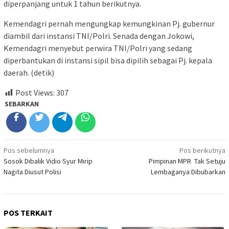
diperpanjang untuk 1 tahun berikutnya.
Kemendagri pernah mengungkap kemungkinan Pj. gubernur
diambil dari instansi TNI/Polri. Senada dengan Jokowi,
Kemendagri menyebut perwira TNI/Polri yang sedang
diperbantukan di instansi sipil bisa dipilih sebagai Pj. kepala
daerah. (detik)
Post Views:
307
SEBARKAN
Navigasi
Pos sebelumnya
Pos berikutnya
Sosok Dibalik Vidio Syur Mirip
Pimpinan MPR Tak Setuju
pos
Nagita Diusut Polisi
Lembaganya Dibubarkan
POS TERKAIT