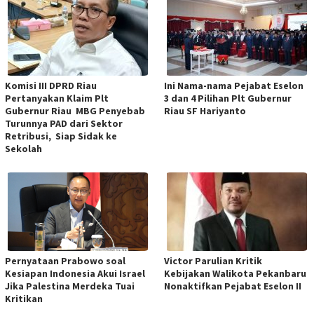
Komisi III DPRD Riau
Ini Nama-nama Pejabat Eselon
Pertanyakan Klaim Plt
3 dan 4 Pilihan Plt Gubernur
Gubernur Riau MBG Penyebab
Riau SF Hariyanto
Turunnya PAD dari Sektor
Retribusi, Siap Sidak ke
Sekolah
Pernyataan Prabowo soal
Victor Parulian Kritik
Kesiapan Indonesia Akui Israel
Kebijakan Walikota Pekanbaru
Jika Palestina Merdeka Tuai
Nonaktifkan Pejabat Eselon II
Kritikan