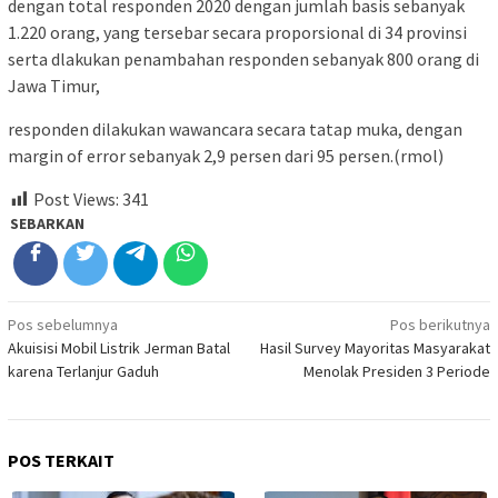
dengan total responden 2020 dengan jumlah basis sebanyak
1.220 orang, yang tersebar secara proporsional di 34 provinsi
serta dlakukan penambahan responden sebanyak 800 orang di
Jawa Timur,
responden dilakukan wawancara secara tatap muka, dengan
margin of error sebanyak 2,9 persen dari 95 persen.(rmol)
Post Views:
341
SEBARKAN
Navigasi
Pos sebelumnya
Pos berikutnya
Akuisisi Mobil Listrik Jerman Batal
Hasil Survey Mayoritas Masyarakat
pos
karena Terlanjur Gaduh
Menolak Presiden 3 Periode
POS TERKAIT