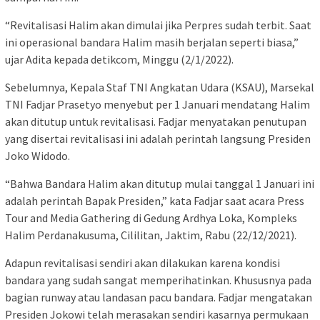
“Revitalisasi Halim akan dimulai jika Perpres sudah terbit. Saat
ini operasional bandara Halim masih berjalan seperti biasa,”
ujar Adita kepada detikcom, Minggu (2/1/2022).
Sebelumnya, Kepala Staf TNI Angkatan Udara (KSAU), Marsekal
TNI Fadjar Prasetyo menyebut per 1 Januari mendatang Halim
akan ditutup untuk revitalisasi. Fadjar menyatakan penutupan
yang disertai revitalisasi ini adalah perintah langsung Presiden
Joko Widodo.
“Bahwa Bandara Halim akan ditutup mulai tanggal 1 Januari ini
adalah perintah Bapak Presiden,” kata Fadjar saat acara Press
Tour and Media Gathering di Gedung Ardhya Loka, Kompleks
Halim Perdanakusuma, Cililitan, Jaktim, Rabu (22/12/2021).
Adapun revitalisasi sendiri akan dilakukan karena kondisi
bandara yang sudah sangat memperihatinkan. Khususnya pada
bagian runway atau landasan pacu bandara. Fadjar mengatakan
Presiden Jokowi telah merasakan sendiri kasarnya permukaan