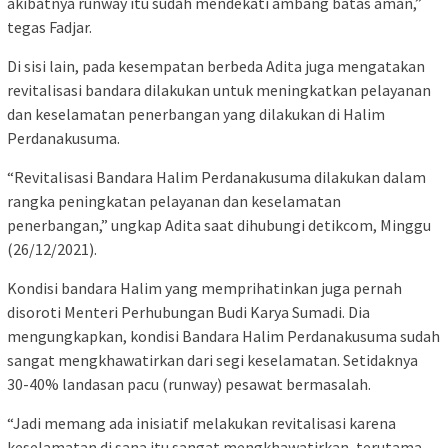
akibatnya runway itu sudah mendekati ambang batas aman,”
tegas Fadjar.
Di sisi lain, pada kesempatan berbeda Adita juga mengatakan
revitalisasi bandara dilakukan untuk meningkatkan pelayanan
dan keselamatan penerbangan yang dilakukan di Halim
Perdanakusuma.
“Revitalisasi Bandara Halim Perdanakusuma dilakukan dalam
rangka peningkatan pelayanan dan keselamatan
penerbangan,” ungkap Adita saat dihubungi detikcom, Minggu
(26/12/2021).
Kondisi bandara Halim yang memprihatinkan juga pernah
disoroti Menteri Perhubungan Budi Karya Sumadi. Dia
mengungkapkan, kondisi Bandara Halim Perdanakusuma sudah
sangat mengkhawatirkan dari segi keselamatan. Setidaknya
30-40% landasan pacu (runway) pesawat bermasalah.
“Jadi memang ada inisiatif melakukan revitalisasi karena
keselamatan di sana itu sangat mengkhawatirkan, terutama