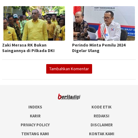
Zaki Merasa RK Bukan
Perindo Minta Pemilu 2024
Saingannya di Pilkada DKI
Digelar Ulang
Tambahkan Komentar
INDEKS
KODE ETIK
KARIR
REDAKSI
PRIVACY POLICY
DISCLAIMER
TENTANG KAMI
KONTAK KAMI