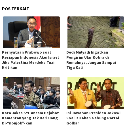
POS TERKAIT
Pernyataan Prabowo soal
Dedi Mulyadi Ingatkan
Kesiapan Indonesia Akui Israel
Pengirim Ular Kobra di
Jika Palestina Merdeka Tuai
Rumahnya, Jangan Sampai
Kritikan
Tiga Kali
Kata Jaksa SYL Ancam Pejabat
Ini Jawaban Presiden Jokowi
Kementan yang Tak Beri Uang
Soal Isu Akan Gabung Partai
Di-“nonjob”-kan
Golkar