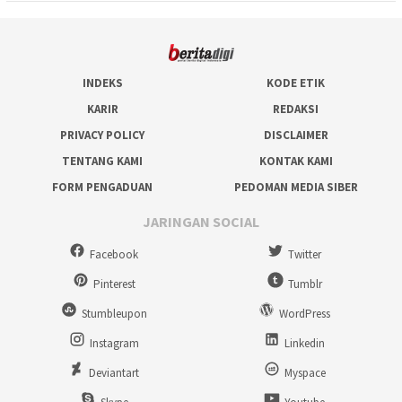
INDEKS
KODE ETIK
KARIR
REDAKSI
PRIVACY POLICY
DISCLAIMER
TENTANG KAMI
KONTAK KAMI
FORM PENGADUAN
PEDOMAN MEDIA SIBER
JARINGAN SOCIAL
Facebook
Twitter
Pinterest
Tumblr
Stumbleupon
WordPress
Instagram
Linkedin
Deviantart
Myspace