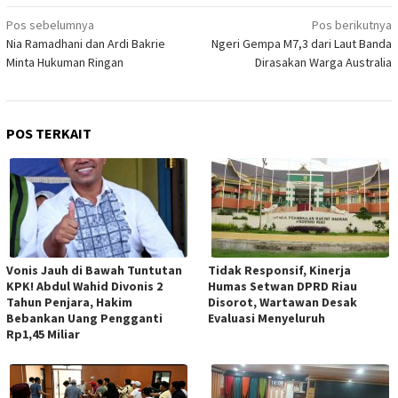
Navigasi
Pos sebelumnya
Pos berikutnya
Nia Ramadhani dan Ardi Bakrie
Ngeri Gempa M7,3 dari Laut Banda
pos
Minta Hukuman Ringan
Dirasakan Warga Australia
POS TERKAIT
Vonis Jauh di Bawah Tuntutan
Tidak Responsif, Kinerja
KPK! Abdul Wahid Divonis 2
Humas Setwan DPRD Riau
Tahun Penjara, Hakim
Disorot, Wartawan Desak
Bebankan Uang Pengganti
Evaluasi Menyeluruh
Rp1,45 Miliar