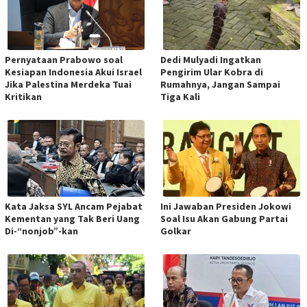
Pernyataan Prabowo soal
Dedi Mulyadi Ingatkan
Kesiapan Indonesia Akui Israel
Pengirim Ular Kobra di
Jika Palestina Merdeka Tuai
Rumahnya, Jangan Sampai
Kritikan
Tiga Kali
Kata Jaksa SYL Ancam Pejabat
Ini Jawaban Presiden Jokowi
Kementan yang Tak Beri Uang
Soal Isu Akan Gabung Partai
Di-“nonjob”-kan
Golkar