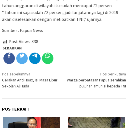
tahun anggaran di wilayah itu sudah mencapai 72 persen.
“Tahun ini saja sudah 72 persen, jadi lanjutannya lagi di 2019
akan diselesaikan dengan melibatkan TNI,” ujarnya.
Sumber : Papua News
Post Views:
338
SEBARKAN
Navigasi
Pos sebelumnya
Pos berikutnya
Gerakan Anti Hoax, Isi Masa Libur
Warga perbatasan Papua serahkan
pos
Sekolah Al Huda
puluhan amunisi kepada TNI
POS TERKAIT