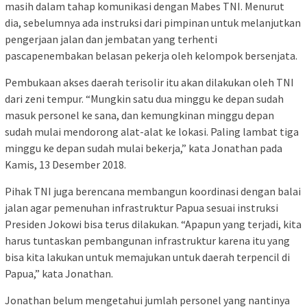
masih dalam tahap komunikasi dengan Mabes TNI. Menurut
dia, sebelumnya ada instruksi dari pimpinan untuk melanjutkan
pengerjaan jalan dan jembatan yang terhenti
pascapenembakan belasan pekerja oleh kelompok bersenjata.
Pembukaan akses daerah terisolir itu akan dilakukan oleh TNI
dari zeni tempur. “Mungkin satu dua minggu ke depan sudah
masuk personel ke sana, dan kemungkinan minggu depan
sudah mulai mendorong alat-alat ke lokasi. Paling lambat tiga
minggu ke depan sudah mulai bekerja,” kata Jonathan pada
Kamis, 13 Desember 2018.
Pihak TNI juga berencana membangun koordinasi dengan balai
jalan agar pemenuhan infrastruktur Papua sesuai instruksi
Presiden Jokowi bisa terus dilakukan. “Apapun yang terjadi, kita
harus tuntaskan pembangunan infrastruktur karena itu yang
bisa kita lakukan untuk memajukan untuk daerah terpencil di
Papua,” kata Jonathan.
Jonathan belum mengetahui jumlah personel yang nantinya