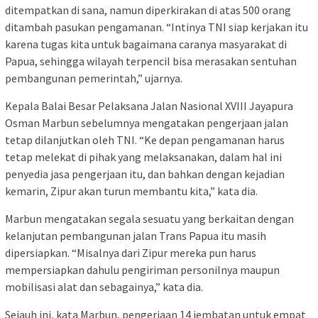
ditempatkan di sana, namun diperkirakan di atas 500 orang
ditambah pasukan pengamanan. “Intinya TNI siap kerjakan itu
karena tugas kita untuk bagaimana caranya masyarakat di
Papua, sehingga wilayah terpencil bisa merasakan sentuhan
pembangunan pemerintah,” ujarnya.
Kepala Balai Besar Pelaksana Jalan Nasional XVIII Jayapura
Osman Marbun sebelumnya mengatakan pengerjaan jalan
tetap dilanjutkan oleh TNI. “Ke depan pengamanan harus
tetap melekat di pihak yang melaksanakan, dalam hal ini
penyedia jasa pengerjaan itu, dan bahkan dengan kejadian
kemarin, Zipur akan turun membantu kita,” kata dia.
Marbun mengatakan segala sesuatu yang berkaitan dengan
kelanjutan pembangunan jalan Trans Papua itu masih
dipersiapkan. “Misalnya dari Zipur mereka pun harus
mempersiapkan dahulu pengiriman personilnya maupun
mobilisasi alat dan sebagainya,” kata dia.
Sejauh ini, kata Marbun, pengerjaan 14 jembatan untuk empat