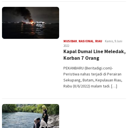
Edi
MUSIBAH
,
NASIONAL
,
RIAU
Kamis, 9 Juni
Gustien
2022
Kapal Dumai Line Meledak,
Korban 7 Orang
PEKANBARU (Beritadigi.com)-
Peristiwa nahas terjadi di Perairan
Sekupang, Batam, Kepulauan Riau,
Rabu (8/6/2022) malam tadi. […]