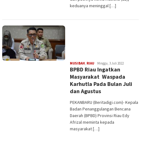
keduanya meninggal […]
Edi
MUSIBAH
,
RIAU
Minggu, 3 Juli 2022
BPBD Riau Ingatkan
Gustien
Masyarakat Waspada
Karhutla Pada Bulan Juli
dan Agustus
PEKANBARU (Beritadigi.com)- Kepala
Badan Penanggulangan Bencana
Daerah (BPBD) Provinsi Riau Edy
Afrizal meminta kepada
masyarakat […]