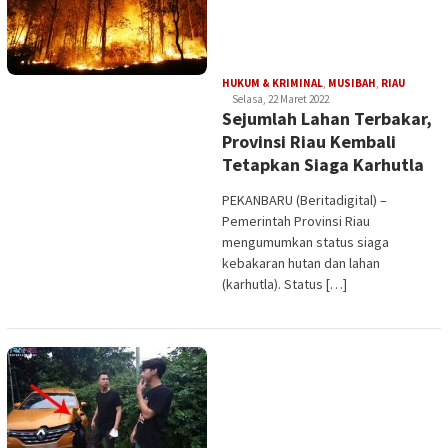
Edi
HUKUM & KRIMINAL
,
MUSIBAH
,
RIAU
Gustien
Selasa, 22 Maret 2022
Sejumlah Lahan Terbakar,
Provinsi Riau Kembali
Tetapkan Siaga Karhutla
PEKANBARU (Beritadigital) –
Pemerintah Provinsi Riau
mengumumkan status siaga
kebakaran hutan dan lahan
(karhutla). Status […]