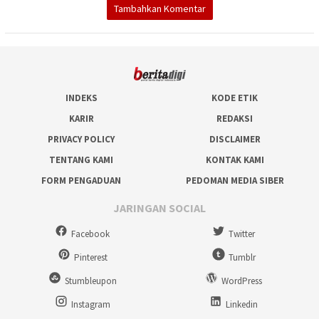
Tambahkan Komentar
INDEKS
KODE ETIK
KARIR
REDAKSI
PRIVACY POLICY
DISCLAIMER
TENTANG KAMI
KONTAK KAMI
FORM PENGADUAN
PEDOMAN MEDIA SIBER
JARINGAN SOCIAL
Facebook
Twitter
Pinterest
Tumblr
Stumbleupon
WordPress
Instagram
Linkedin