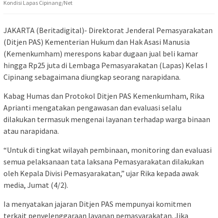
Kondisi Lapas Cipinang/Net
JAKARTA (Beritadigital)- Direktorat Jenderal Pemasyarakatan
(Ditjen PAS) Kementerian Hukum dan Hak Asasi Manusia
(Kemenkumham) merespons kabar dugaan jual beli kamar
hingga Rp25 juta di Lembaga Pemasyarakatan (Lapas) Kelas I
Cipinang sebagaimana diungkap seorang narapidana.
Kabag Humas dan Protokol Ditjen PAS Kemenkumham, Rika
Aprianti mengatakan pengawasan dan evaluasi selalu
dilakukan termasuk mengenai layanan terhadap warga binaan
atau narapidana.
“Untuk di tingkat wilayah pembinaan, monitoring dan evaluasi
semua pelaksanaan tata laksana Pemasyarakatan dilakukan
oleh Kepala Divisi Pemasyarakatan,” ujar Rika kepada awak
media, Jumat (4/2).
Ia menyatakan jajaran Ditjen PAS mempunyai komitmen
terkait penyelenggaraan layanan pemasyarakatan. Jika