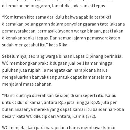
ditemukan pelanggaran, lanjut dia, ada sanksi tegas.
“Komitmen kita sama dari dulu bahwa apabila terbukti
ditemukan pelanggaran dalam penyelenggaraan tata laksana
pemasyarakatan, termasuk layanan warga binaan, pasti akan
dikenakan sanksi tegas. Dan semua jajaran pemasyarakatan
sudah mengetahui itu,” kata Rika.
Sebelumnya, seorang warga binaan Lapas Cipinang berinisial
WC membongkar praktik dugaan jual beli kamar hingga
puluhan juta rupiah. Ia mengatakan narapidana harus
mengeluarkan banyak uang untuk dapat kamar selama
menjalani masa tahanan.
“Nanti duitnya diserahkan ke sipir, di sini seperti itu. Kalau
untuk tidur di kamar, antara Rp5 juta hingga Rp25 juta per
bulan. Biasanya mereka yang dapat kamar itu bandar narkoba
besar,” kata WC dikutip dari Antara, Kamis (3/2).
WC menjelaskan para narapidana harus membayar kamar