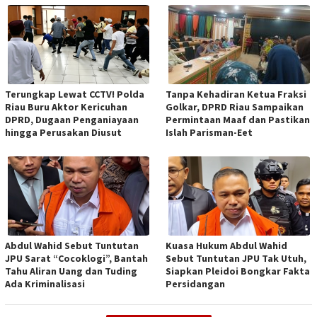
Terungkap Lewat CCTV! Polda
Tanpa Kehadiran Ketua Fraksi
Riau Buru Aktor Kericuhan
Golkar, DPRD Riau Sampaikan
DPRD, Dugaan Penganiayaan
Permintaan Maaf dan Pastikan
hingga Perusakan Diusut
Islah Parisman-Eet
Abdul Wahid Sebut Tuntutan
Kuasa Hukum Abdul Wahid
JPU Sarat “Cocoklogi”, Bantah
Sebut Tuntutan JPU Tak Utuh,
Tahu Aliran Uang dan Tuding
Siapkan Pleidoi Bongkar Fakta
Ada Kriminalisasi
Persidangan