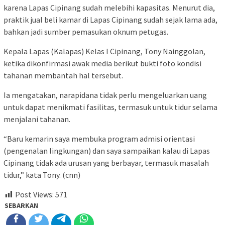
karena Lapas Cipinang sudah melebihi kapasitas. Menurut dia,
praktik jual beli kamar di Lapas Cipinang sudah sejak lama ada,
bahkan jadi sumber pemasukan oknum petugas.
Kepala Lapas (Kalapas) Kelas I Cipinang, Tony Nainggolan,
ketika dikonfirmasi awak media berikut bukti foto kondisi
tahanan membantah hal tersebut.
Ia mengatakan, narapidana tidak perlu mengeluarkan uang
untuk dapat menikmati fasilitas, termasuk untuk tidur selama
menjalani tahanan.
“Baru kemarin saya membuka program admisi orientasi
(pengenalan lingkungan) dan saya sampaikan kalau di Lapas
Cipinang tidak ada urusan yang berbayar, termasuk masalah
tidur,” kata Tony. (cnn)
Post Views:
571
SEBARKAN