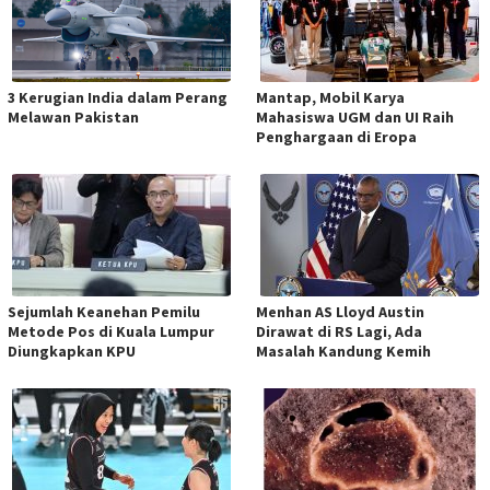
3 Kerugian India dalam Perang
Mantap, Mobil Karya
Melawan Pakistan
Mahasiswa UGM dan UI Raih
Penghargaan di Eropa
Sejumlah Keanehan Pemilu
Menhan AS Lloyd Austin
Metode Pos di Kuala Lumpur
Dirawat di RS Lagi, Ada
Diungkapkan KPU
Masalah Kandung Kemih