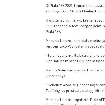
Di Piala AFF 2021 Timnas Indonesia
kalah agregat 2-6 dari Thailand pada 
Hasil itu jadi runner-up keenam bagi
Shin Tae Yong selevel dengan pelati
Piala AFF.
Menurut Haruna, persepsi tersebut 
respons Exco PSSI dalam rapat evaluas
“Tersinggungnya itu bisa dibilang beg
ujar Haruna kepada CNNIndonesia.co
Haruna Soemitro menilai kualitas S
sebelumnya.
“‘Sebelum Anda itu (Indonesia) sudah 
Tae Yong itu prestasi tertinggi kita
Menurut Haruna, capaian di Piala AFF