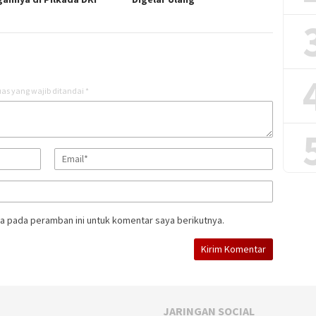
as yang wajib ditandai
*
a pada peramban ini untuk komentar saya berikutnya.
JARINGAN SOCIAL