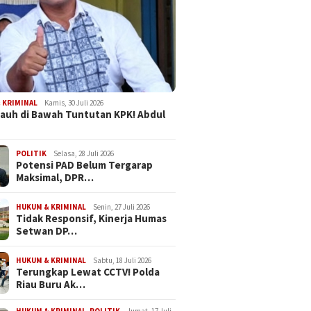
 KRIMINAL
Kamis, 30 Juli 2026
Jauh di Bawah Tuntutan KPK! Abdul
POLITIK
Selasa, 28 Juli 2026
Potensi PAD Belum Tergarap
Maksimal, DPR…
HUKUM & KRIMINAL
Senin, 27 Juli 2026
Tidak Responsif, Kinerja Humas
Setwan DP…
HUKUM & KRIMINAL
Sabtu, 18 Juli 2026
Terungkap Lewat CCTV! Polda
Riau Buru Ak…