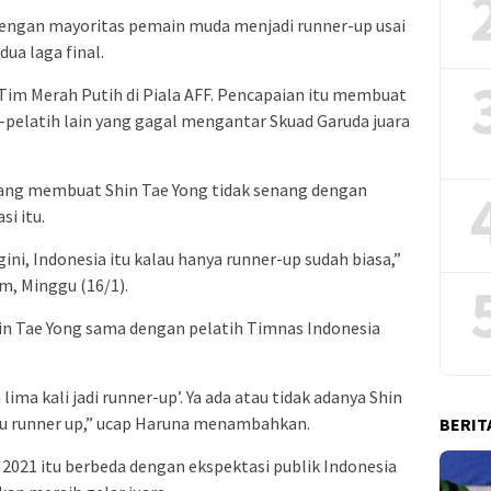
 dengan mayoritas pemain muda menjadi runner-up usai
dua laga final.
 Tim Merah Putih di Piala AFF. Pencapaian itu membuat
h-pelatih lain yang gagal mengantar Skuad Garuda juara
yang membuat Shin Tae Yong tidak senang dengan
i itu.
ini, Indonesia itu kalau hanya runner-up sudah biasa,”
m, Minggu (16/1).
hin Tae Yong sama dengan pelatih Timnas Indonesia
lima kali jadi runner-up’. Ya ada atau tidak adanya Shin
 itu runner up,” ucap Haruna menambahkan.
BERIT
 2021 itu berbeda dengan ekspektasi publik Indonesia