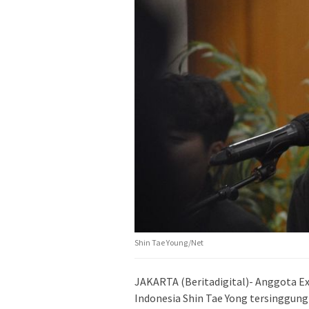
Shin Tae Young/Net
JAKARTA (Beritadigital)- Anggota E
Indonesia Shin Tae Yong tersinggung 