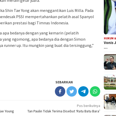
an meraih gelar juara.
 Shin Tae Yong akan menggantikan Luis Milla. Pada
 mendesak PSSI mempertahankan pelatih asal Spanyol
rikan prestasi bagi Timnas Indonesia.
ya apa bedanya dengan yang kemarin (pelatih
da yang ngomong, apa bedanya dia dengan Simon
HUKUM &
Vonis 
 runner up. Itu mungkin yang buat dia tersinggung,”
…
SEBARKAN
Pos berikutnya
Tae Young
Tan Paulin Tidak Terima Disebut ‘Ratu Batu Bara’