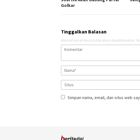
Golkar
Tinggalkan Balasan
Alamat email Anda tidak akan dipublikasikan.
Ru
Simpan nama, email, dan situs web say