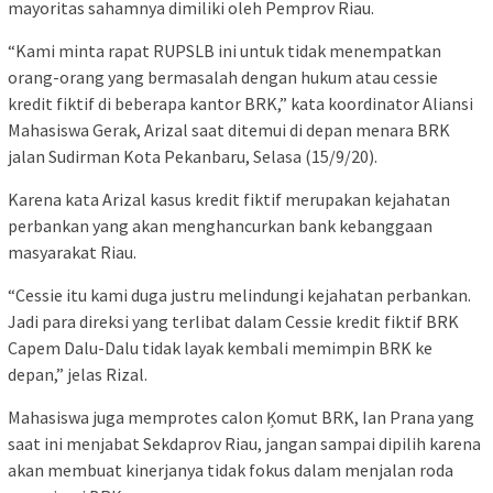
mayoritas sahamnya dimiliki oleh Pemprov Riau.
“Kami minta rapat RUPSLB ini untuk tidak menempatkan
orang-orang yang bermasalah dengan hukum atau cessie
kredit fiktif di beberapa kantor BRK,” kata koordinator Aliansi
Mahasiswa Gerak, Arizal saat ditemui di depan menara BRK
jalan Sudirman Kota Pekanbaru, Selasa (15/9/20).
Karena kata Arizal kasus kredit fiktif merupakan kejahatan
perbankan yang akan menghancurkan bank kebanggaan
masyarakat Riau.
“Cessie itu kami duga justru melindungi kejahatan perbankan.
Jadi para direksi yang terlibat dalam Cessie kredit fiktif BRK
Capem Dalu-Dalu tidak layak kembali memimpin BRK ke
depan,” jelas Rizal.
Mahasiswa juga memprotes calon Ķomut BRK, Ian Prana yang
saat ini menjabat Sekdaprov Riau, jangan sampai dipilih karena
akan membuat kinerjanya tidak fokus dalam menjalan roda