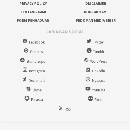
PRIVACY POLICY
DISCLAIMER
TENTANG KAMI
KONTAK KAMI
FORM PENGADUAN
PEDOMAN MEDIA SIBER
JARINGAN SOCIAL
Facebook
Twitter
Pinterest
Tumblr
Stumbleupon
WordPress
Instagram
Linkedin
Deviantart
Myspace
Skype
Youtube
Picassa
Flickr
RSS