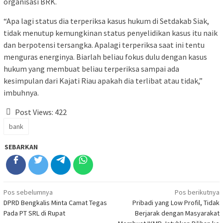
organisasi BRK.
“Apa lagi status dia terperiksa kasus hukum di Setdakab Siak,
tidak menutup kemungkinan status penyelidikan kasus itu naik
dan berpotensi tersangka. Apalagi terperiksa saat ini tentu
menguras energinya. Biarlah beliau fokus dulu dengan kasus
hukum yang membuat beliau terperiksa sampai ada
kesimpulan dari Kajati Riau apakah dia terlibat atau tidak,”
imbuhnya.
Post Views:
422
bank
SEBARKAN
Navigasi
Pos sebelumnya
Pos berikutnya
DPRD Bengkalis Minta Camat Tegas
Pribadi yang Low Profil, Tidak
pos
Pada PT SRL di Rupat
Berjarak dengan Masyarakat