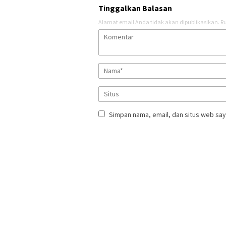
Tinggalkan Balasan
Alamat email Anda tidak akan dipublikasikan.
Ru
Simpan nama, email, dan situs web say