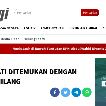
Pencarian
CAA NEGARA
POLITIK
PEMERINTAHAN
HUKUM & KRIMINAL
BI
Media Siber
Hubungi Kami
Jauh di Bawah Tuntutan KPK! Abdul Wahid Divonis 2 Tahun Penjar
ATI DITEMUKAN DENGAN
HILANG