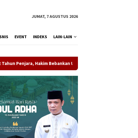
JUMAT, 7 AGUSTUS 2026
SNIS
EVENT
INDEKS
LAIN-LAIN
a, Hakim Bebankan Uang Pengganti Rp1,45 Miliar
Potensi