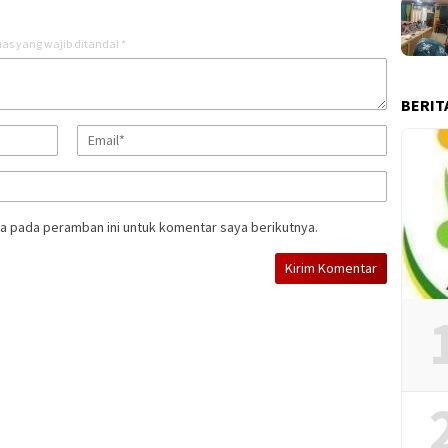
as yang wajib ditandai
*
BERIT
a pada peramban ini untuk komentar saya berikutnya.