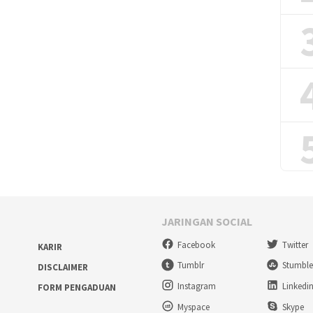
JARINGAN SOCIAL
Facebook
Twitter
KARIR
Tumblr
Stumbl
DISCLAIMER
Instagram
Linkedi
FORM PENGADUAN
Myspace
Skype