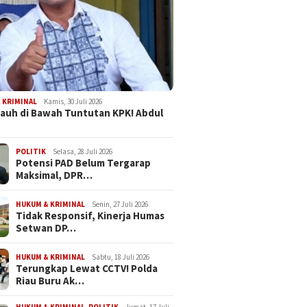
 KRIMINAL
Kamis, 30 Juli 2026
Jauh di Bawah Tuntutan KPK! Abdul
POLITIK
Selasa, 28 Juli 2026
Potensi PAD Belum Tergarap
Maksimal, DPR…
HUKUM & KRIMINAL
Senin, 27 Juli 2026
Tidak Responsif, Kinerja Humas
Setwan DP…
HUKUM & KRIMINAL
Sabtu, 18 Juli 2026
Terungkap Lewat CCTV! Polda
Riau Buru Ak…