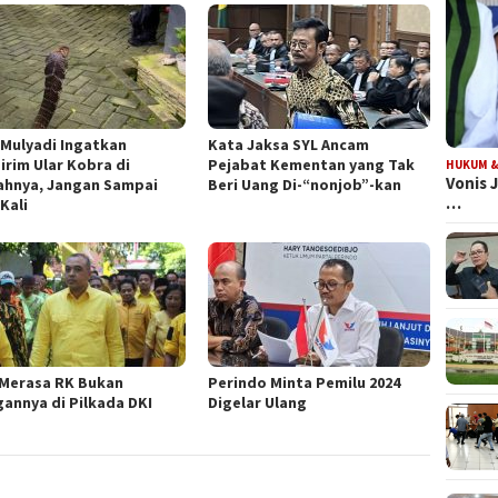
 Mulyadi Ingatkan
Kata Jaksa SYL Ancam
irim Ular Kobra di
Pejabat Kementan yang Tak
HUKUM &
Vonis 
hnya, Jangan Sampai
Beri Uang Di-“nonjob”-kan
…
Kali
 Merasa RK Bukan
Perindo Minta Pemilu 2024
gannya di Pilkada DKI
Digelar Ulang