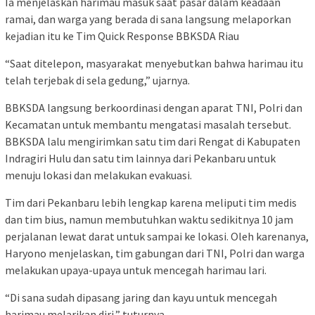
Ia menjelaskan harimau masuk saat pasar dalam keadaan
ramai, dan warga yang berada di sana langsung melaporkan
kejadian itu ke Tim Quick Response BBKSDA Riau
“Saat ditelepon, masyarakat menyebutkan bahwa harimau itu
telah terjebak di sela gedung,” ujarnya.
BBKSDA langsung berkoordinasi dengan aparat TNI, Polri dan
Kecamatan untuk membantu mengatasi masalah tersebut.
BBKSDA lalu mengirimkan satu tim dari Rengat di Kabupaten
Indragiri Hulu dan satu tim lainnya dari Pekanbaru untuk
menuju lokasi dan melakukan evakuasi.
Tim dari Pekanbaru lebih lengkap karena meliputi tim medis
dan tim bius, namun membutuhkan waktu sedikitnya 10 jam
perjalanan lewat darat untuk sampai ke lokasi. Oleh karenanya,
Haryono menjelaskan, tim gabungan dari TNI, Polri dan warga
melakukan upaya-upaya untuk mencegah harimau lari.
“Di sana sudah dipasang jaring dan kayu untuk mencegah
harimau melarikan diri,” tuturnya.