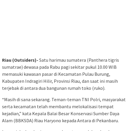
Riau (Outsiders)-
Satu harimau sumatera (Panthera tigris
sumatrae) dewasa pada Rabu pagi sekitar pukul 10.00 WIB
memasuki kawasan pasar di Kecamatan Pulau Burung,
Kabupaten Indragiri Hilir, Provinsi Riau, dan saat ini masih
terjebak di antara dua bangunan rumah toko (ruko).
“Masih di sana sekarang. Teman-teman TNI Polri, masyarakat
serta kecamatan telah membantu melokalisasi tempat
kejadian,” kata Kepala Balai Besar Konservasi Sumber Daya
Alam (BBKSDA) Riau Haryono kepada Antara di Pekanbaru.