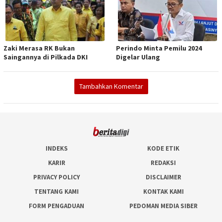
Zaki Merasa RK Bukan
Perindo Minta Pemilu 2024
Saingannya di Pilkada DKI
Digelar Ulang
Tambahkan Komentar
INDEKS
KODE ETIK
KARIR
REDAKSI
PRIVACY POLICY
DISCLAIMER
TENTANG KAMI
KONTAK KAMI
FORM PENGADUAN
PEDOMAN MEDIA SIBER