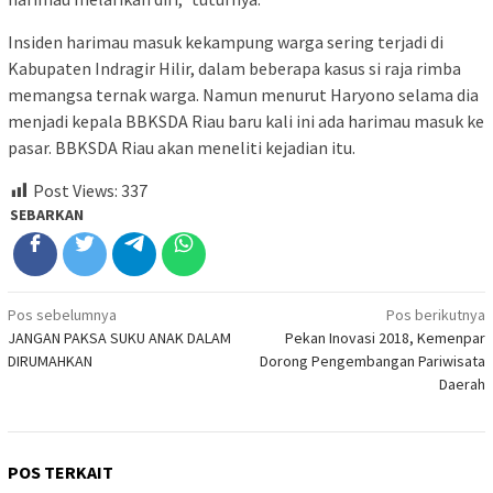
Insiden harimau masuk kekampung warga sering terjadi di
Kabupaten Indragir Hilir, dalam beberapa kasus si raja rimba
memangsa ternak warga. Namun menurut Haryono selama dia
menjadi kepala BBKSDA Riau baru kali ini ada harimau masuk ke
pasar. BBKSDA Riau akan meneliti kejadian itu.
Post Views:
337
SEBARKAN
Navigasi
Pos sebelumnya
Pos berikutnya
JANGAN PAKSA SUKU ANAK DALAM
Pekan Inovasi 2018, Kemenpar
pos
DIRUMAHKAN
Dorong Pengembangan Pariwisata
Daerah
POS TERKAIT