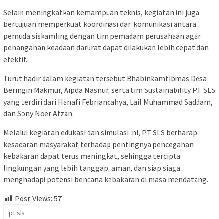
Selain meningkatkan kemampuan teknis, kegiatan ini juga
bertujuan memperkuat koordinasi dan komunikasi antara
pemuda siskamling dengan tim pemadam perusahaan agar
penanganan keadaan darurat dapat dilakukan lebih cepat dan
efektif.
Turut hadir dalam kegiatan tersebut Bhabinkamtibmas Desa
Beringin Makmur, Aipda Masnur, serta tim Sustainability PT SLS
yang terdiri dari Hanafi Febriancahya, Lail Muhammad Saddam,
dan Sony Noer Afzan.
Melalui kegiatan edukasi dan simulasi ini, PT SLS berharap
kesadaran masyarakat terhadap pentingnya pencegahan
kebakaran dapat terus meningkat, sehingga tercipta
lingkungan yang lebih tanggap, aman, dan siap siaga
menghadapi potensi bencana kebakaran di masa mendatang.
Post Views:
57
pt sls