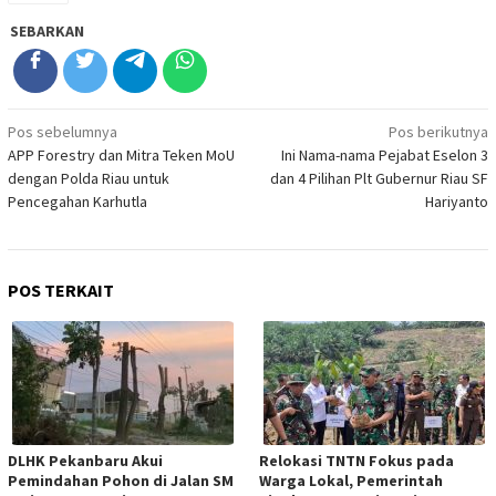
SEBARKAN
Navigasi
Pos sebelumnya
Pos berikutnya
APP Forestry dan Mitra Teken MoU
Ini Nama-nama Pejabat Eselon 3
pos
dengan Polda Riau untuk
dan 4 Pilihan Plt Gubernur Riau SF
Pencegahan Karhutla
Hariyanto
POS TERKAIT
DLHK Pekanbaru Akui
Relokasi TNTN Fokus pada
Pemindahan Pohon di Jalan SM
Warga Lokal, Pemerintah