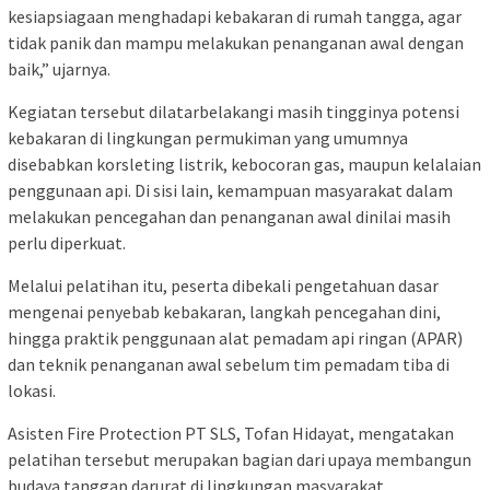
kesiapsiagaan menghadapi kebakaran di rumah tangga, agar
tidak panik dan mampu melakukan penanganan awal dengan
baik,” ujarnya.
Kegiatan tersebut dilatarbelakangi masih tingginya potensi
kebakaran di lingkungan permukiman yang umumnya
disebabkan korsleting listrik, kebocoran gas, maupun kelalaian
penggunaan api. Di sisi lain, kemampuan masyarakat dalam
melakukan pencegahan dan penanganan awal dinilai masih
perlu diperkuat.
Melalui pelatihan itu, peserta dibekali pengetahuan dasar
mengenai penyebab kebakaran, langkah pencegahan dini,
hingga praktik penggunaan alat pemadam api ringan (APAR)
dan teknik penanganan awal sebelum tim pemadam tiba di
lokasi.
Asisten Fire Protection PT SLS, Tofan Hidayat, mengatakan
pelatihan tersebut merupakan bagian dari upaya membangun
budaya tanggap darurat di lingkungan masyarakat.