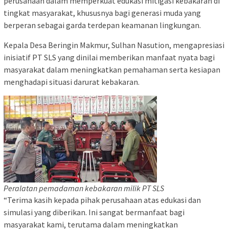
perusahaan dalam memperkuat edukasi mitigasi kebakaran di
tingkat masyarakat, khususnya bagi generasi muda yang
berperan sebagai garda terdepan keamanan lingkungan.
Kepala Desa Beringin Makmur, Sulhan Nasution, mengapresiasi
inisiatif PT SLS yang dinilai memberikan manfaat nyata bagi
masyarakat dalam meningkatkan pemahaman serta kesiapan
menghadapi situasi darurat kebakaran.
Peralatan pemadaman kebakaran milik PT SLS
“Terima kasih kepada pihak perusahaan atas edukasi dan
simulasi yang diberikan. Ini sangat bermanfaat bagi
masyarakat kami, terutama dalam meningkatkan