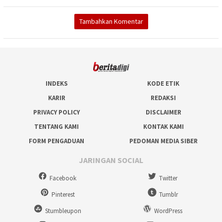
Tambahkan Komentar
INDEKS
KODE ETIK
KARIR
REDAKSI
PRIVACY POLICY
DISCLAIMER
TENTANG KAMI
KONTAK KAMI
FORM PENGADUAN
PEDOMAN MEDIA SIBER
JARINGAN SOCIAL
Facebook
Twitter
Pinterest
Tumblr
Stumbleupon
WordPress