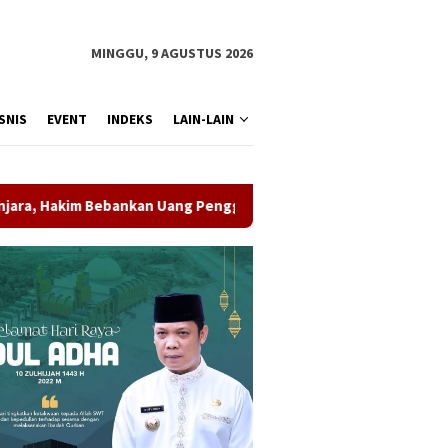
MINGGU, 9 AGUSTUS 2026
SNIS
EVENT
INDEKS
LAIN-LAIN
ebankan Uang Pengganti Rp1,45 Miliar
Potensi PAD Belum