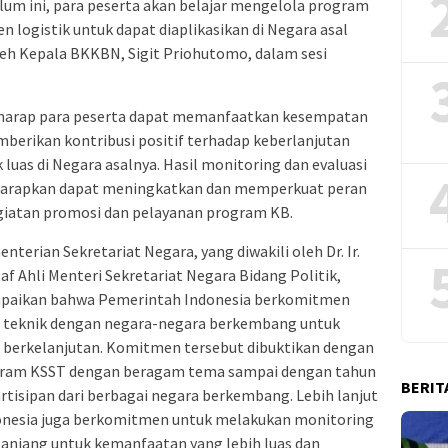
um ini, para peserta akan belajar mengelola program
 logistik untuk dapat diaplikasikan di Negara asal
leh Kepala BKKBN, Sigit Priohutomo, dalam sesi
erharap para peserta dapat memanfaatkan kesempatan
emberikan kontribusi positif terhadap keberlanjutan
luas di Negara asalnya. Hasil monitoring dan evaluasi
harapkan dapat meningkatkan dan memperkuat peran
giatan promosi dan pelayanan program KB.
erian Sekretariat Negara, yang diwakili oleh Dr. Ir.
f Ahli Menteri Sekretariat Negara Bidang Politik,
paikan bahwa Pemerintah Indonesia berkomitmen
 teknik dengan negara-negara berkembang untuk
berkelanjutan. Komitmen tersebut dibuktikan dengan
rogram KSST dengan beragam tema sampai dengan tahun
BERIT
rtisipan dari berbagai negara berkembang. Lebih lanjut
nesia juga berkomitmen untuk melakukan monitoring
panjang untuk kemanfaatan yang lebih luas dan