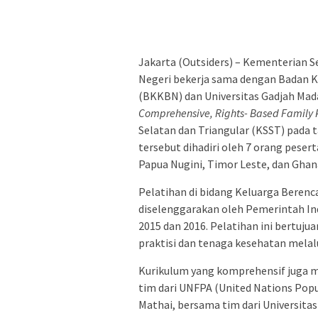
Jakarta (Outsiders) – Kementerian S
Negeri bekerja sama dengan Badan 
(BKKBN) dan Universitas Gadjah Ma
Comprehensive, Rights- Based Family 
Selatan dan Triangular (KSST) pada t
tersebut dihadiri oleh 7 orang pese
Papua Nugini, Timor Leste, dan Ghan
Pelatihan di bidang Keluarga Berenc
diselenggarakan oleh Pemerintah In
2015 dan 2016. Pelatihan ini bertuj
praktisi dan tenaga kesehatan melalu
Kurikulum yang komprehensif juga me
tim dari UNFPA (United Nations Popu
Mathai, bersama tim dari Universitas