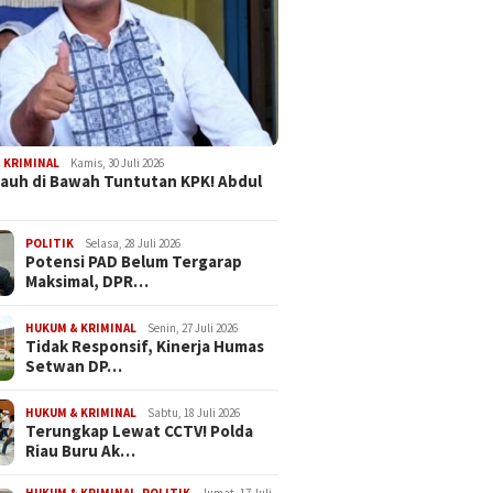
 KRIMINAL
Kamis, 30 Juli 2026
Jauh di Bawah Tuntutan KPK! Abdul
POLITIK
Selasa, 28 Juli 2026
Potensi PAD Belum Tergarap
Maksimal, DPR…
HUKUM & KRIMINAL
Senin, 27 Juli 2026
Tidak Responsif, Kinerja Humas
Setwan DP…
HUKUM & KRIMINAL
Sabtu, 18 Juli 2026
Terungkap Lewat CCTV! Polda
Riau Buru Ak…