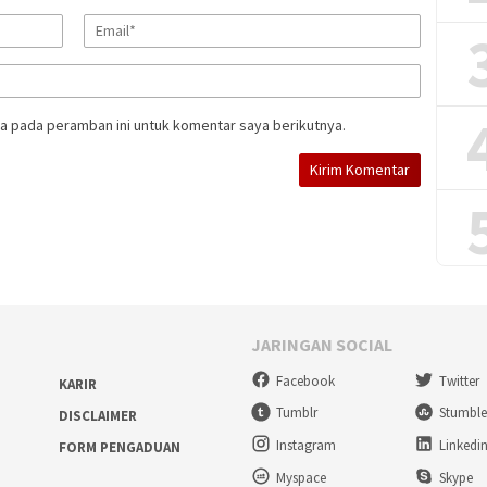
a pada peramban ini untuk komentar saya berikutnya.
JARINGAN SOCIAL
Facebook
Twitter
KARIR
Tumblr
Stumbl
DISCLAIMER
Instagram
Linkedi
FORM PENGADUAN
Myspace
Skype