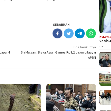
SEBARKAN
HUKUM &
Vonis 
…
Pos berikutnya
capai 4
Sri Mulyani: Biaya Asian Games Rp8,2 triliun dibiayai
APBN