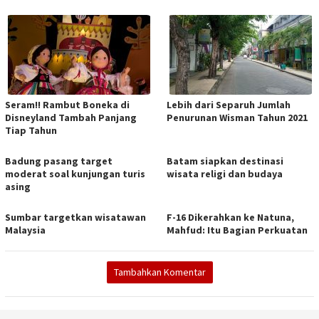
Seram!! Rambut Boneka di
Lebih dari Separuh Jumlah
Disneyland Tambah Panjang
Penurunan Wisman Tahun 2021
Tiap Tahun
Badung pasang target
Batam siapkan destinasi
moderat soal kunjungan turis
wisata religi dan budaya
asing
Sumbar targetkan wisatawan
F-16 Dikerahkan ke Natuna,
Malaysia
Mahfud: Itu Bagian Perkuatan
Tambahkan Komentar