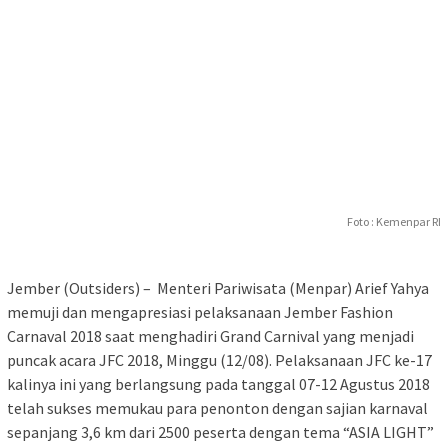
Foto : Kemenpar RI
Jember (Outsiders) – Menteri Pariwisata (Menpar) Arief Yahya
memuji dan mengapresiasi pelaksanaan Jember Fashion
Carnaval 2018 saat menghadiri Grand Carnival yang menjadi
puncak acara JFC 2018, Minggu (12/08). Pelaksanaan JFC ke-17
kalinya ini yang berlangsung pada tanggal 07-12 Agustus 2018
telah sukses memukau para penonton dengan sajian karnaval
sepanjang 3,6 km dari 2500 peserta dengan tema “ASIA LIGHT”