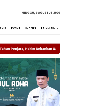
MINGGU, 9 AGUSTUS 2026
SNIS
EVENT
INDEKS
LAIN-LAIN
 Hakim Bebankan Uang Pengganti Rp1,45 Miliar
Potensi P