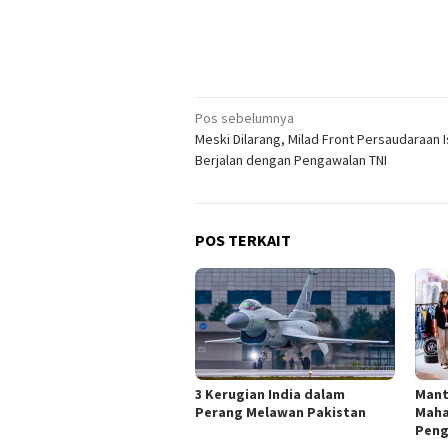
Navigasi
Pos sebelumnya
Meski Dilarang, Milad Front Persaudaraan 
pos
Berjalan dengan Pengawalan TNI
POS TERKAIT
3 Kerugian India dalam
Mant
Perang Melawan Pakistan
Maha
Peng