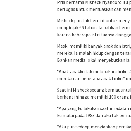
Pria bernama Misheck Nyandoro itu 
bertugas untuk memuaskan dan memenu
Misheck pun tak berniat untuk menyud
menginjak 66 tahun. Ia bahkan berni
karena beberapa istri tuanya dianggap
Meski memiliki banyak anak dan istri
mereka. Ia malah hidup dengan tena
Bahkan media lokal menyebutkan ia 
“Anak-anakku tak melupakan diriku. 
mereka dan beberapa anak tiriku,” un
Saat ini Misheck sedang berniat untuk 
berhenti hingga memiliki 100 orang i
“Apa yang ku lakukan saat ini adala
ku mulai pada 1983 dan aku tak bern
“Aku pun sedang menyiapkan pernika