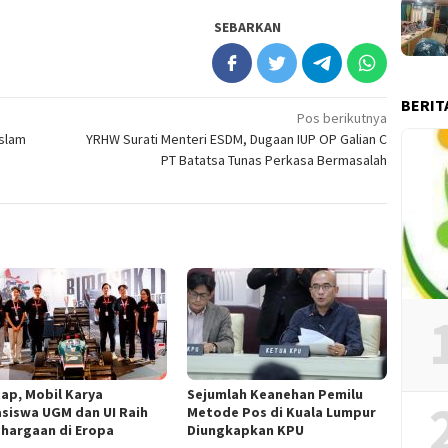
SEBARKAN
BERIT
Pos berikutnya
Islam
YRHW Surati Menteri ESDM, Dugaan IUP OP Galian C
PT Batatsa Tunas Perkasa Bermasalah
ap, Mobil Karya
Sejumlah Keanehan Pemilu
siswa UGM dan UI Raih
Metode Pos di Kuala Lumpur
hargaan di Eropa
Diungkapkan KPU