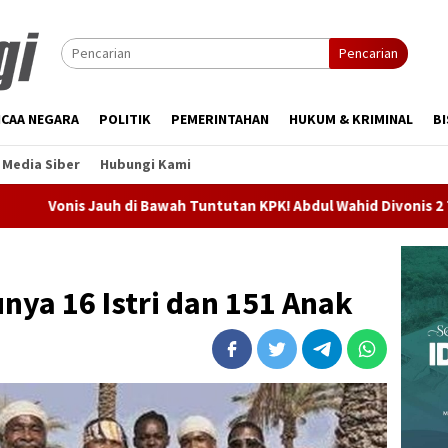
Pencarian
CAA NEGARA
POLITIK
PEMERINTAHAN
HUKUM & KRIMINAL
BI
Media Siber
Hubungi Kami
uh di Bawah Tuntutan KPK! Abdul Wahid Divonis 2 Tahun Penjara,
unya 16 Istri dan 151 Anak