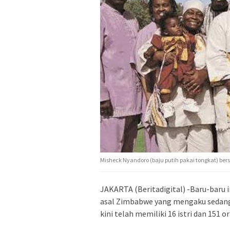
Misheck Nyandoro (baju putih pakai tongkat) be
JAKARTA (Beritadigital) -Baru-baru 
asal Zimbabwe yang mengaku sedang 
kini telah memiliki 16 istri dan 151 o