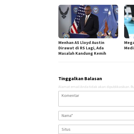
Menhan AS Lloyd Austin
Mega
Dirawat di RS Lagi, Ada
Medi
Masalah Kandung Kemih
Tinggalkan Balasan
Alamat email Anda tidak akan dipublikasikan.
Ru