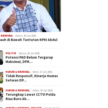
 KRIMINAL
Kamis, 30 Juli 2026
Jauh di Bawah Tuntutan KPK! Abdul
POLITIK
Selasa, 28 Juli 2026
Potensi PAD Belum Tergarap
Maksimal, DPR…
HUKUM & KRIMINAL
Senin, 27 Juli 2026
Tidak Responsif, Kinerja Humas
Setwan DP…
HUKUM & KRIMINAL
Sabtu, 18 Juli 2026
Terungkap Lewat CCTV! Polda
Riau Buru Ak…