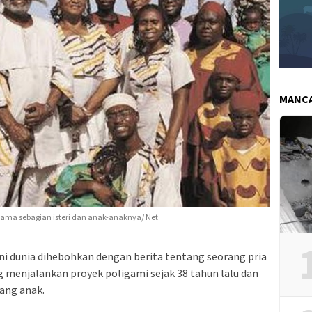
MANC
rsama sebagian isteri dan anak-anaknya/ Net
ini dunia dihebohkan dengan berita tentang seorang pria
menjalankan proyek poligami sejak 38 tahun lalu dan
rang anak.