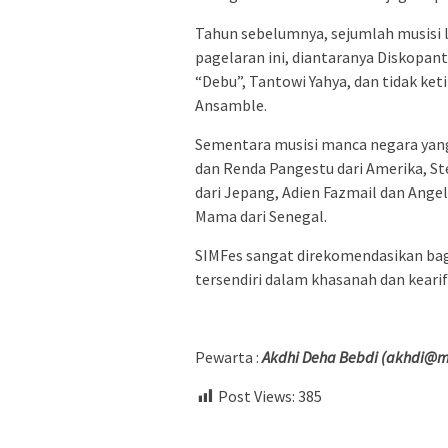
Tahun sebelumnya, sejumlah musisi
pagelaran ini, diantaranya Diskopant
“Debu”, Tantowi Yahya, dan tidak ke
Ansamble.
Sementara musisi manca negara yan
dan Renda Pangestu dari Amerika, S
dari Jepang, Adien Fazmail dan Angel
Mama dari Senegal.
SIMFes sangat direkomendasikan ba
tersendiri dalam khasanah dan kearif
Pewarta :
Akdhi Deha Bebdi (akhdi@m
Post Views:
385