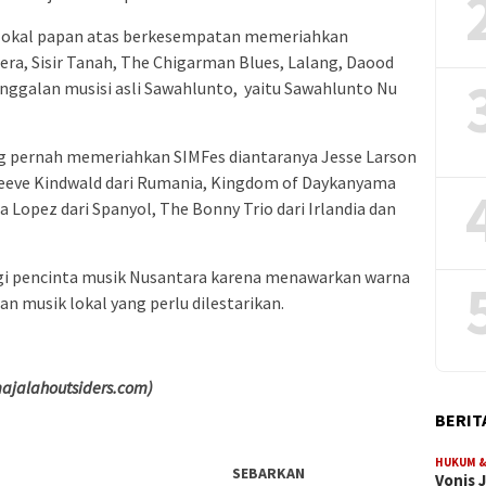
 lokal papan atas berkesempatan memeriahkan
era, Sisir Tanah, The Chigarman Blues, Lalang, Daood
tinggalan musisi asli Sawahlunto, yaitu Sawahlunto Nu
g pernah memeriahkan SIMFes diantaranya Jesse Larson
teeve Kindwald dari Rumania, Kingdom of Daykanyama
a Lopez dari Spanyol, The Bonny Trio dari Irlandia dan
gi pencinta musik Nusantara karena menawarkan warna
an musik lokal yang perlu dilestarikan.
ajalahoutsiders.com)
BERIT
HUKUM &
SEBARKAN
Vonis 