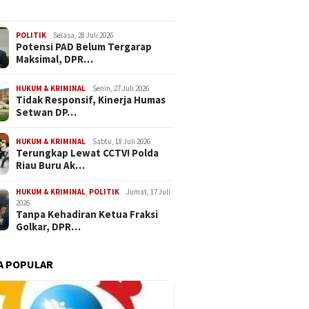
POLITIK
Selasa, 28 Juli 2026
Potensi PAD Belum Tergarap
Maksimal, DPR…
HUKUM & KRIMINAL
Senin, 27 Juli 2026
Tidak Responsif, Kinerja Humas
Setwan DP…
HUKUM & KRIMINAL
Sabtu, 18 Juli 2026
Terungkap Lewat CCTV! Polda
Riau Buru Ak…
HUKUM & KRIMINAL
,
POLITIK
Jumat, 17 Juli
2026
Tanpa Kehadiran Ketua Fraksi
Golkar, DPR…
A POPULAR