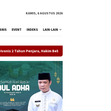
KAMIS, 6 AGUSTUS 2026
SNIS
EVENT
INDEKS
LAIN-LAIN
un Penjara, Hakim Bebankan Uang Pengganti Rp1,45 Miliar