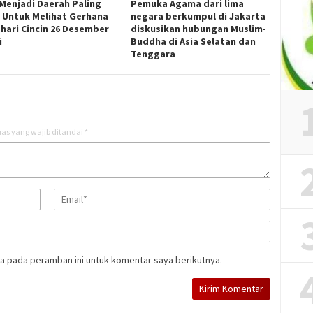
 Menjadi Daerah Paling
Pemuka Agama dari lima
l Untuk Melihat Gerhana
negara berkumpul di Jakarta
hari Cincin 26 Desember
diskusikan hubungan Muslim-
i
Buddha di Asia Selatan dan
Tenggara
as yang wajib ditandai
*
a pada peramban ini untuk komentar saya berikutnya.